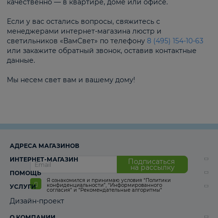
качественно — в квартире, доме или офисе.
Если у вас остались вопросы, свяжитесь с
менеджерами интернет-магазина люстр и
светильников «ВамСвет» по телефону
8 (495) 154-10-63
или закажите обратный звонок, оставив контактные
данные.
Мы несем свет вам и вашему дому!
АДРЕСА МАГАЗИНОВ
ИНТЕРНЕТ-МАГАЗИН
Подписаться
на рассылку
ПОМОЩЬ
Я ознакомился и принимаю условия
“Политики
конфиденциальности”
,
“Информированного
УСЛУГИ
согласия“
и
“Рекомендательные алгоритмы“
Дизайн-проект
О КОМПАНИИ