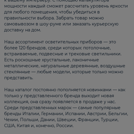
к вашему интерьеру. С помощью калькулятора
мощности каждый сможет рассчитать уровень яркости
для любого помещения, чтобы убедиться в
правильности выбора. Забрать товар можно
самовывозом в шоу-руме или заказать курьерскую
доставку на дом.
Наш ассортимент осветительных приборов — это
более 120 брендов, среди которых: потолочные,
встраиваемые, подвесные и трековые светильники.
Есть роскошные хрустальные, лаконичные
металлические, натуральные деревянные, воздушные
стеклянные — любые модели, которые только можно
представить.
Наш каталог постоянно пополняется новинками — как
только у представленного бренда выходит новая
коллекция, она сразу появляется в продаже у нас.
Среди представленных марок — самые популярные
бренды Италии, Германии, Испании, Австрии, Бельгии,
Чехии, Польши, Дании, Швеции, Франции, Турции,
США, Китая и, конечно, России.