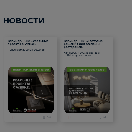
НОВОСТИ
Вебинар 18.08 «Реальные
Вебинар 11.08 «Световые
проекты с Werkel»
решения для отелей и
ресторанов»
Пополняем арсенал решений
Как проектировать свет для
HoReCa-пространств
11
48
11
46