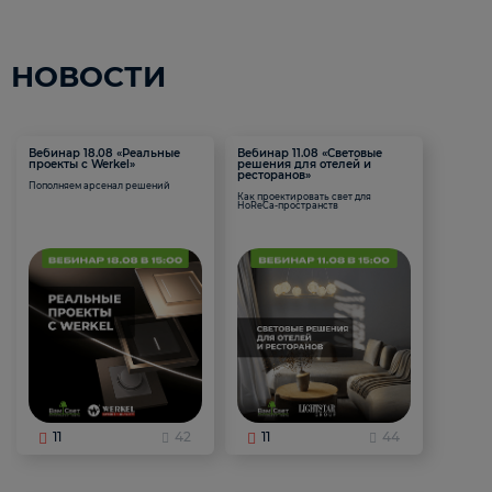
НОВОСТИ
Вебинар 18.08 «Реальные
Вебинар 11.08 «Световые
проекты с Werkel»
решения для отелей и
ресторанов»
Пополняем арсенал решений
Как проектировать свет для
HoReCa-пространств
11
42
11
44