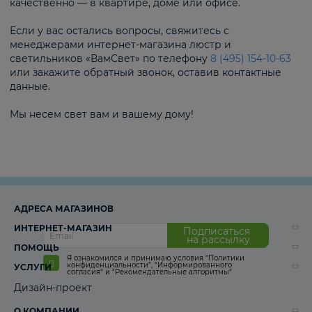
качественно — в квартире, доме или офисе.
Если у вас остались вопросы, свяжитесь с
менеджерами интернет-магазина люстр и
светильников «ВамСвет» по телефону
8 (495) 154-10-63
или закажите обратный звонок, оставив контактные
данные.
Мы несем свет вам и вашему дому!
АДРЕСА МАГАЗИНОВ
ИНТЕРНЕТ-МАГАЗИН
Подписаться
на рассылку
ПОМОЩЬ
Я ознакомился и принимаю условия
“Политики
конфиденциальности”
,
“Информированного
УСЛУГИ
согласия“
и
“Рекомендательные алгоритмы“
Дизайн-проект
О КОМПАНИИ