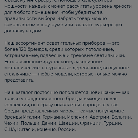
к вашему интерьеру. С помощью калькулятора
мощности каждый сможет рассчитать уровень яркости
для любого помещения, чтобы убедиться в
правильности выбора. Забрать товар можно
самовывозом в шоу-руме или заказать курьерскую
доставку на дом.
Наш ассортимент осветительных приборов — это
более 120 брендов, среди которых: потолочные,
встраиваемые, подвесные и трековые светильники.
Есть роскошные хрустальные, лаконичные
металлические, натуральные деревянные, воздушные
стеклянные — любые модели, которые только можно
представить.
Наш каталог постоянно пополняется новинками — как
только у представленного бренда выходит новая
коллекция, она сразу появляется в продаже у нас.
Среди представленных марок — самые популярные
бренды Италии, Германии, Испании, Австрии, Бельгии,
Чехии, Польши, Дании, Швеции, Франции, Турции,
США, Китая и, конечно, России.