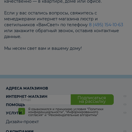
качественно — в квартире, доме или офисе.
Если у вас остались вопросы, свяжитесь с
менеджерами интернет-магазина люстр и
светильников «ВамСвет» по телефону
8 (495) 154-10-63
или закажите обратный звонок, оставив контактные
данные.
Мы несем свет вам и вашему дому!
АДРЕСА МАГАЗИНОВ
ИНТЕРНЕТ-МАГАЗИН
Подписаться
на рассылку
ПОМОЩЬ
Я ознакомился и принимаю условия
“Политики
конфиденциальности”
,
“Информированного
УСЛУГИ
согласия“
и
“Рекомендательные алгоритмы“
Дизайн-проект
О КОМПАНИИ