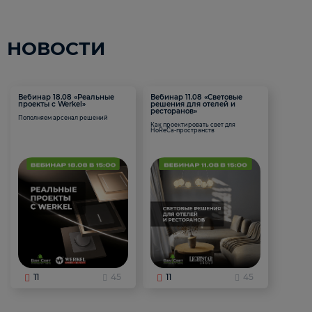
НОВОСТИ
Вебинар 18.08 «Реальные
Вебинар 11.08 «Световые
проекты с Werkel»
решения для отелей и
ресторанов»
Пополняем арсенал решений
Как проектировать свет для
HoReCa-пространств
11
45
11
45