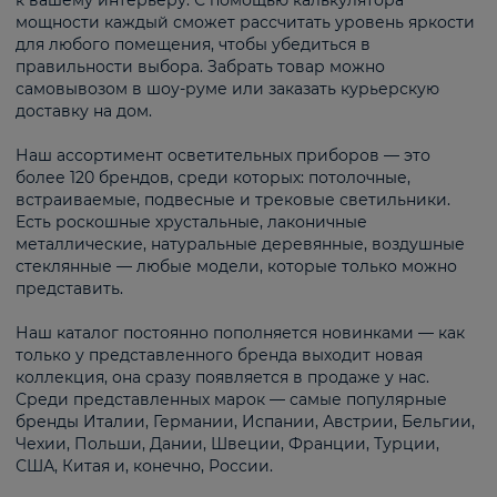
к вашему интерьеру. С помощью калькулятора
мощности каждый сможет рассчитать уровень яркости
для любого помещения, чтобы убедиться в
правильности выбора. Забрать товар можно
самовывозом в шоу-руме или заказать курьерскую
доставку на дом.
Наш ассортимент осветительных приборов — это
более 120 брендов, среди которых: потолочные,
встраиваемые, подвесные и трековые светильники.
Есть роскошные хрустальные, лаконичные
металлические, натуральные деревянные, воздушные
стеклянные — любые модели, которые только можно
представить.
Наш каталог постоянно пополняется новинками — как
только у представленного бренда выходит новая
коллекция, она сразу появляется в продаже у нас.
Среди представленных марок — самые популярные
бренды Италии, Германии, Испании, Австрии, Бельгии,
Чехии, Польши, Дании, Швеции, Франции, Турции,
США, Китая и, конечно, России.