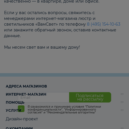
качественно — в квартире, доме или офисе.
Если у вас остались вопросы, свяжитесь с
менеджерами интернет-магазина люстр и
светильников «ВамСвет» по телефону
8 (495) 154-10-63
или закажите обратный звонок, оставив контактные
данные.
Мы несем свет вам и вашему дому!
АДРЕСА МАГАЗИНОВ
ИНТЕРНЕТ-МАГАЗИН
Подписаться
на рассылку
ПОМОЩЬ
Я ознакомился и принимаю условия
“Политики
конфиденциальности”
,
“Информированного
УСЛУГИ
согласия“
и
“Рекомендательные алгоритмы“
Дизайн-проект
О КОМПАНИИ