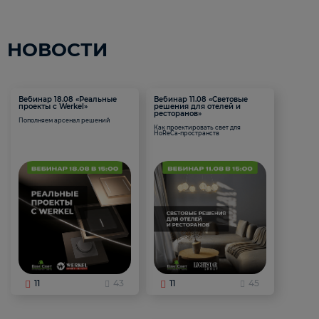
НОВОСТИ
Вебинар 18.08 «Реальные
Вебинар 11.08 «Световые
проекты с Werkel»
решения для отелей и
ресторанов»
Пополняем арсенал решений
Как проектировать свет для
HoReCa-пространств
11
43
11
45