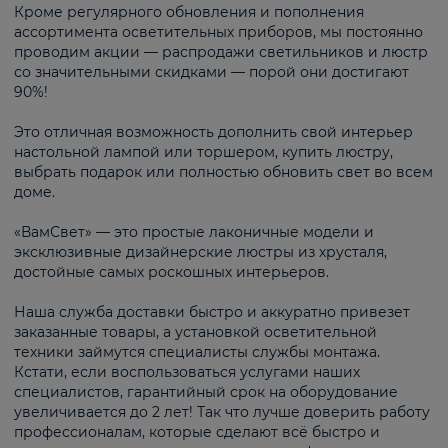
Кроме регулярного обновления и пополнения
ассортимента осветительных приборов, мы постоянно
проводим акции — распродажи светильников и люстр
со значительными скидками — порой они достигают
90%!
Это отличная возможность дополнить свой интерьер
настольной лампой или торшером, купить люстру,
выбрать подарок или полностью обновить свет во всем
доме.
«ВамСвет» — это простые лаконичные модели и
эксклюзивные дизайнерские люстры из хрусталя,
достойные самых роскошных интерьеров.
Наша служба доставки быстро и аккуратно привезет
заказанные товары, а установкой осветительной
техники займутся специалисты службы монтажа.
Кстати, если воспользоваться услугами наших
специалистов, гарантийный срок на оборудование
увеличивается до 2 лет! Так что лучше доверить работу
профессионалам, которые сделают всё быстро и