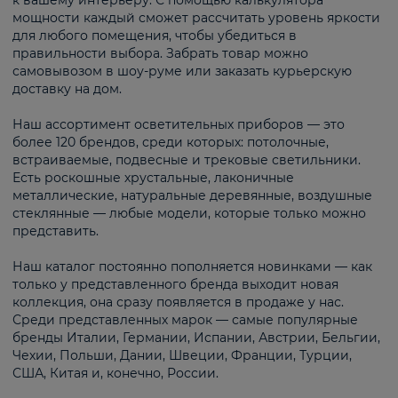
к вашему интерьеру. С помощью калькулятора
мощности каждый сможет рассчитать уровень яркости
для любого помещения, чтобы убедиться в
правильности выбора. Забрать товар можно
самовывозом в шоу-руме или заказать курьерскую
доставку на дом.
Наш ассортимент осветительных приборов — это
более 120 брендов, среди которых: потолочные,
встраиваемые, подвесные и трековые светильники.
Есть роскошные хрустальные, лаконичные
металлические, натуральные деревянные, воздушные
стеклянные — любые модели, которые только можно
представить.
Наш каталог постоянно пополняется новинками — как
только у представленного бренда выходит новая
коллекция, она сразу появляется в продаже у нас.
Среди представленных марок — самые популярные
бренды Италии, Германии, Испании, Австрии, Бельгии,
Чехии, Польши, Дании, Швеции, Франции, Турции,
США, Китая и, конечно, России.