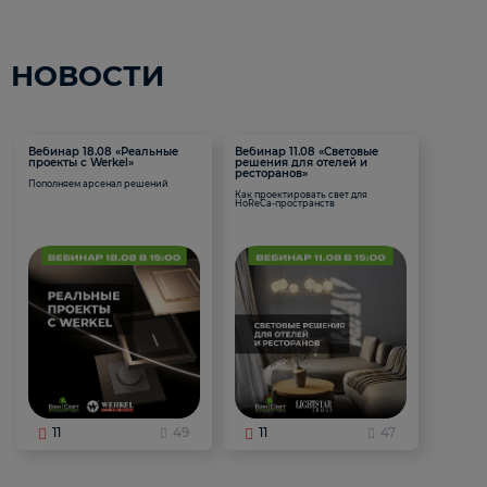
НОВОСТИ
Вебинар 18.08 «Реальные
Вебинар 11.08 «Световые
проекты с Werkel»
решения для отелей и
ресторанов»
Пополняем арсенал решений
Как проектировать свет для
HoReCa-пространств
11
49
11
47