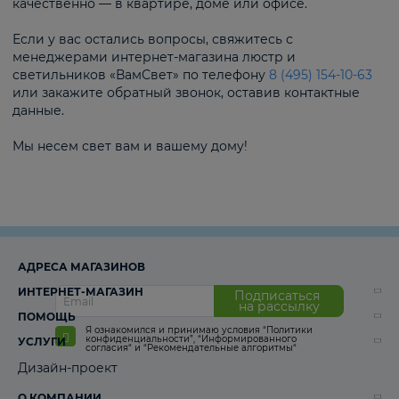
качественно — в квартире, доме или офисе.
Если у вас остались вопросы, свяжитесь с
менеджерами интернет-магазина люстр и
светильников «ВамСвет» по телефону
8 (495) 154-10-63
или закажите обратный звонок, оставив контактные
данные.
Мы несем свет вам и вашему дому!
АДРЕСА МАГАЗИНОВ
ИНТЕРНЕТ-МАГАЗИН
Подписаться
на рассылку
ПОМОЩЬ
Я ознакомился и принимаю условия
“Политики
конфиденциальности”
,
“Информированного
УСЛУГИ
согласия“
и
“Рекомендательные алгоритмы“
Дизайн-проект
О КОМПАНИИ