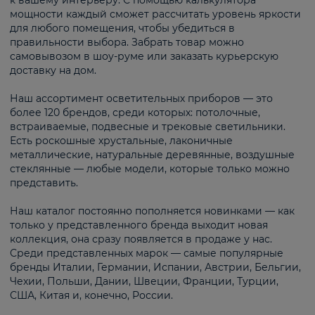
к вашему интерьеру. С помощью калькулятора
мощности каждый сможет рассчитать уровень яркости
для любого помещения, чтобы убедиться в
правильности выбора. Забрать товар можно
самовывозом в шоу-руме или заказать курьерскую
доставку на дом.
Наш ассортимент осветительных приборов — это
более 120 брендов, среди которых: потолочные,
встраиваемые, подвесные и трековые светильники.
Есть роскошные хрустальные, лаконичные
металлические, натуральные деревянные, воздушные
стеклянные — любые модели, которые только можно
представить.
Наш каталог постоянно пополняется новинками — как
только у представленного бренда выходит новая
коллекция, она сразу появляется в продаже у нас.
Среди представленных марок — самые популярные
бренды Италии, Германии, Испании, Австрии, Бельгии,
Чехии, Польши, Дании, Швеции, Франции, Турции,
США, Китая и, конечно, России.