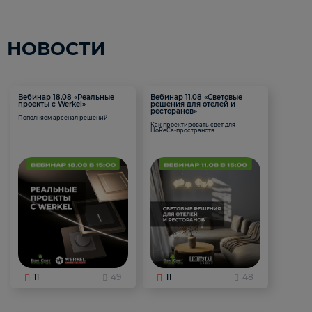
НОВОСТИ
Вебинар 18.08 «Реальные
Вебинар 11.08 «Световые
проекты с Werkel»
решения для отелей и
ресторанов»
Пополняем арсенал решений
Как проектировать свет для
HoReCa-пространств
11
49
11
48