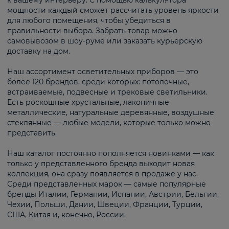
к вашему интерьеру. С помощью калькулятора
мощности каждый сможет рассчитать уровень яркости
для любого помещения, чтобы убедиться в
правильности выбора. Забрать товар можно
самовывозом в шоу-руме или заказать курьерскую
доставку на дом.
Наш ассортимент осветительных приборов — это
более 120 брендов, среди которых: потолочные,
встраиваемые, подвесные и трековые светильники.
Есть роскошные хрустальные, лаконичные
металлические, натуральные деревянные, воздушные
стеклянные — любые модели, которые только можно
представить.
Наш каталог постоянно пополняется новинками — как
только у представленного бренда выходит новая
коллекция, она сразу появляется в продаже у нас.
Среди представленных марок — самые популярные
бренды Италии, Германии, Испании, Австрии, Бельгии,
Чехии, Польши, Дании, Швеции, Франции, Турции,
США, Китая и, конечно, России.