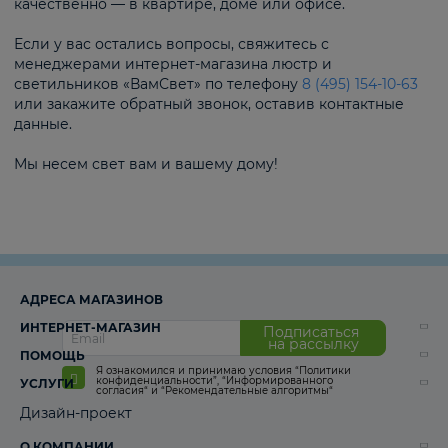
качественно — в квартире, доме или офисе.
Если у вас остались вопросы, свяжитесь с
менеджерами интернет-магазина люстр и
светильников «ВамСвет» по телефону
8 (495) 154-10-63
или закажите обратный звонок, оставив контактные
данные.
Мы несем свет вам и вашему дому!
АДРЕСА МАГАЗИНОВ
ИНТЕРНЕТ-МАГАЗИН
Подписаться
на рассылку
ПОМОЩЬ
Я ознакомился и принимаю условия
“Политики
конфиденциальности”
,
“Информированного
УСЛУГИ
согласия“
и
“Рекомендательные алгоритмы“
Дизайн-проект
О КОМПАНИИ