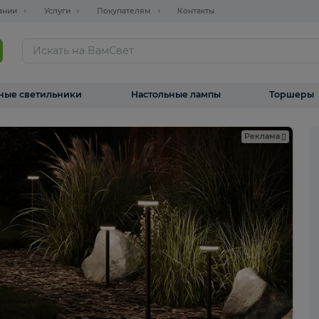
О компании
Услуги
Покупателям
Контакты
ТАЛОГ
Уличные светильники
Настольные лампы
ама