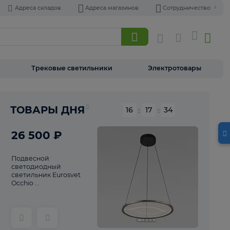
Адреса складов
Адреса магазинов
Торшеры
Трековые светильники
Э
ТОВАРЫ ДНЯ
16
:
17
26 500 ₽
Подвесной
светодиодный
светильник Eurosvet
Occhio ...