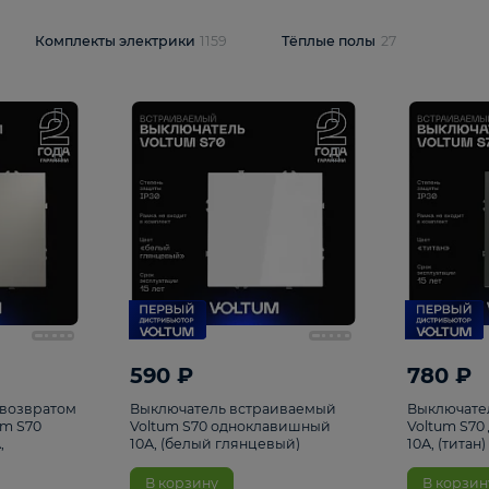
и
1925
Комплекты электрики
1159
Тёплые полы