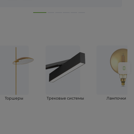
лампы
Торшеры
Трековые системы