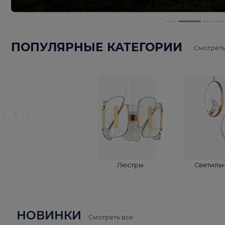
ПОПУЛЯРНЫЕ КАТЕГОРИИ
С
Люстры
С