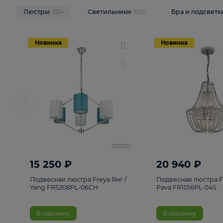
НОВИНКИ
Смотреть все
Люстры
324
Светильники
1021
Бра и п
Новинка
Новинка