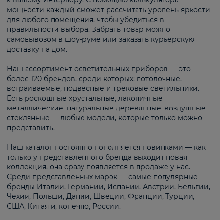
к вашему интерьеру. С помощью калькулятора
мощности каждый сможет рассчитать уровень яркости
для любого помещения, чтобы убедиться в
правильности выбора. Забрать товар можно
самовывозом в шоу-руме или заказать курьерскую
доставку на дом.
Наш ассортимент осветительных приборов — это
более 120 брендов, среди которых: потолочные,
встраиваемые, подвесные и трековые светильники.
Есть роскошные хрустальные, лаконичные
металлические, натуральные деревянные, воздушные
стеклянные — любые модели, которые только можно
представить.
Наш каталог постоянно пополняется новинками — как
только у представленного бренда выходит новая
коллекция, она сразу появляется в продаже у нас.
Среди представленных марок — самые популярные
бренды Италии, Германии, Испании, Австрии, Бельгии,
Чехии, Польши, Дании, Швеции, Франции, Турции,
США, Китая и, конечно, России.