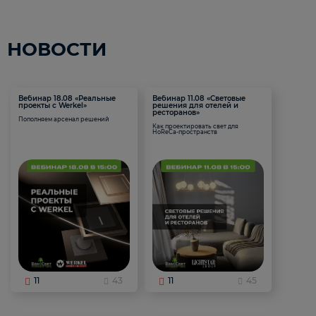
НОВОСТИ
Вебинар 18.08 «Реальные
Вебинар 11.08 «Световые
проекты с Werkel»
решения для отелей и
ресторанов»
Пополняем арсенал решений
Как проектировать свет для
HoReCa-пространств
11
43
11
45