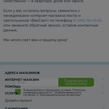
качественно — в квартире, доме или офисе.
Если у вас остались вопросы, свяжитесь с
менеджерами интернет-магазина люстр и
светильников «ВамСвет» по телефону
8 (495) 154-10-63
или закажите обратный звонок, оставив контактные
данные.
Мы несем свет вам и вашему дому!
АДРЕСА МАГАЗИНОВ
ИНТЕРНЕТ-МАГАЗИН
Подписаться
на рассылку
ПОМОЩЬ
Я ознакомился и принимаю условия
“Политики
конфиденциальности”
,
“Информированного
УСЛУГИ
согласия“
и
“Рекомендательные алгоритмы“
Дизайн-проект
О КОМПАНИИ