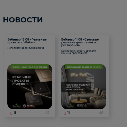
НОВОСТИ
Вебинар 18.08 «Реальные
Вебинар 11.08 «Световые
проекты с Werkel»
решения для отелей и
ресторанов»
Пополняем арсенал решений
Как проектировать свет для
HoReCa-пространств
11
49
11
46