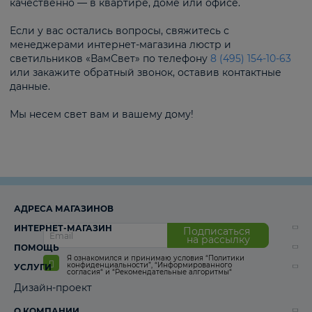
качественно — в квартире, доме или офисе.
Если у вас остались вопросы, свяжитесь с
менеджерами интернет-магазина люстр и
светильников «ВамСвет» по телефону
8 (495) 154-10-63
или закажите обратный звонок, оставив контактные
данные.
Мы несем свет вам и вашему дому!
АДРЕСА МАГАЗИНОВ
ИНТЕРНЕТ-МАГАЗИН
Подписаться
на рассылку
ПОМОЩЬ
Я ознакомился и принимаю условия
“Политики
конфиденциальности”
,
“Информированного
УСЛУГИ
согласия“
и
“Рекомендательные алгоритмы“
Дизайн-проект
О КОМПАНИИ