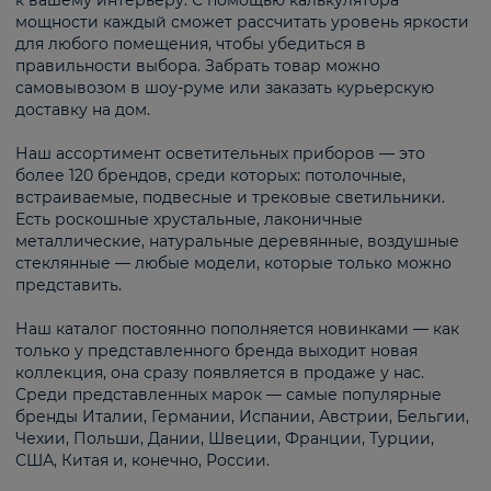
к вашему интерьеру. С помощью калькулятора
мощности каждый сможет рассчитать уровень яркости
для любого помещения, чтобы убедиться в
правильности выбора. Забрать товар можно
самовывозом в шоу-руме или заказать курьерскую
доставку на дом.
Наш ассортимент осветительных приборов — это
более 120 брендов, среди которых: потолочные,
встраиваемые, подвесные и трековые светильники.
Есть роскошные хрустальные, лаконичные
металлические, натуральные деревянные, воздушные
стеклянные — любые модели, которые только можно
представить.
Наш каталог постоянно пополняется новинками — как
только у представленного бренда выходит новая
коллекция, она сразу появляется в продаже у нас.
Среди представленных марок — самые популярные
бренды Италии, Германии, Испании, Австрии, Бельгии,
Чехии, Польши, Дании, Швеции, Франции, Турции,
США, Китая и, конечно, России.