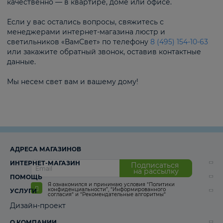
качественно — в квартире, доме или офисе.
Если у вас остались вопросы, свяжитесь с
менеджерами интернет-магазина люстр и
светильников «ВамСвет» по телефону
8 (495) 154-10-63
или закажите обратный звонок, оставив контактные
данные.
Мы несем свет вам и вашему дому!
АДРЕСА МАГАЗИНОВ
ИНТЕРНЕТ-МАГАЗИН
Подписаться
на рассылку
ПОМОЩЬ
Я ознакомился и принимаю условия
“Политики
конфиденциальности”
,
“Информированного
УСЛУГИ
согласия“
и
“Рекомендательные алгоритмы“
Дизайн-проект
О КОМПАНИИ