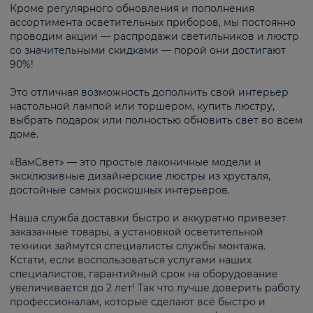
Кроме регулярного обновления и пополнения
ассортимента осветительных приборов, мы постоянно
проводим акции — распродажи светильников и люстр
со значительными скидками — порой они достигают
90%!
Это отличная возможность дополнить свой интерьер
настольной лампой или торшером, купить люстру,
выбрать подарок или полностью обновить свет во всем
доме.
«ВамСвет» — это простые лаконичные модели и
эксклюзивные дизайнерские люстры из хрусталя,
достойные самых роскошных интерьеров.
Наша служба доставки быстро и аккуратно привезет
заказанные товары, а установкой осветительной
техники займутся специалисты службы монтажа.
Кстати, если воспользоваться услугами наших
специалистов, гарантийный срок на оборудование
увеличивается до 2 лет! Так что лучше доверить работу
профессионалам, которые сделают всё быстро и