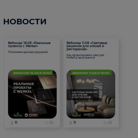
НОВОСТИ
Вебинар 18.08 «Реальные
Вебинар 11.08 «Световые
проекты с Werkel»
решения для отелей и
ресторанов»
Пополняем арсенал решений
Как проектировать свет для
HoReCa-пространств
11
50
11
48