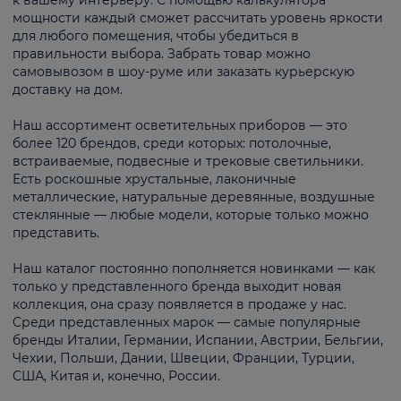
к вашему интерьеру. С помощью калькулятора
мощности каждый сможет рассчитать уровень яркости
для любого помещения, чтобы убедиться в
правильности выбора. Забрать товар можно
самовывозом в шоу-руме или заказать курьерскую
доставку на дом.
Наш ассортимент осветительных приборов — это
более 120 брендов, среди которых: потолочные,
встраиваемые, подвесные и трековые светильники.
Есть роскошные хрустальные, лаконичные
металлические, натуральные деревянные, воздушные
стеклянные — любые модели, которые только можно
представить.
Наш каталог постоянно пополняется новинками — как
только у представленного бренда выходит новая
коллекция, она сразу появляется в продаже у нас.
Среди представленных марок — самые популярные
бренды Италии, Германии, Испании, Австрии, Бельгии,
Чехии, Польши, Дании, Швеции, Франции, Турции,
США, Китая и, конечно, России.