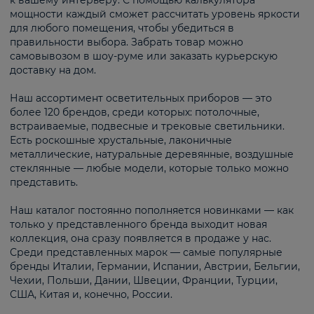
к вашему интерьеру. С помощью калькулятора
мощности каждый сможет рассчитать уровень яркости
для любого помещения, чтобы убедиться в
правильности выбора. Забрать товар можно
самовывозом в шоу-руме или заказать курьерскую
доставку на дом.
Наш ассортимент осветительных приборов — это
более 120 брендов, среди которых: потолочные,
встраиваемые, подвесные и трековые светильники.
Есть роскошные хрустальные, лаконичные
металлические, натуральные деревянные, воздушные
стеклянные — любые модели, которые только можно
представить.
Наш каталог постоянно пополняется новинками — как
только у представленного бренда выходит новая
коллекция, она сразу появляется в продаже у нас.
Среди представленных марок — самые популярные
бренды Италии, Германии, Испании, Австрии, Бельгии,
Чехии, Польши, Дании, Швеции, Франции, Турции,
США, Китая и, конечно, России.