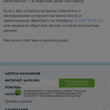
качественно — в квартире, доме или офисе.
Если у вас остались вопросы, свяжитесь с
менеджерами интернет-магазина люстр и
светильников «ВамСвет» по телефону
8 (495) 154-10-63
или закажите обратный звонок, оставив контактные
данные.
Мы несем свет вам и вашему дому!
АДРЕСА МАГАЗИНОВ
ИНТЕРНЕТ-МАГАЗИН
Подписаться
на рассылку
ПОМОЩЬ
Я ознакомился и принимаю условия
“Политики
конфиденциальности”
,
“Информированного
УСЛУГИ
согласия“
и
“Рекомендательные алгоритмы“
Дизайн-проект
О КОМПАНИИ