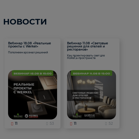
НОВОСТИ
Вебинар 18.08 «Реальные
Вебинар 11.08 «Световые
проекты с Werkel»
решения для отелей и
ресторанов»
Пополняем арсенал решений
Как проектировать свет для
HoReCa-пространств
11
53
11
52