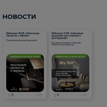
НОВОСТИ
Вебинар 18.08 «Реальные
Вебинар 11.08 «Световые
проекты с Werkel»
решения для отелей и
ресторанов»
Пополняем арсенал решений
Как проектировать свет для
HoReCa-пространств
11
49
11
47