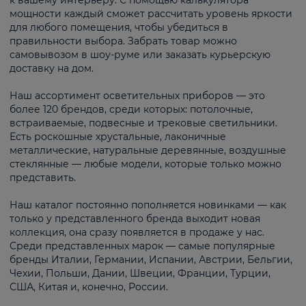
к вашему интерьеру. С помощью калькулятора
мощности каждый сможет рассчитать уровень яркости
для любого помещения, чтобы убедиться в
правильности выбора. Забрать товар можно
самовывозом в шоу-руме или заказать курьерскую
доставку на дом.
Наш ассортимент осветительных приборов — это
более 120 брендов, среди которых: потолочные,
встраиваемые, подвесные и трековые светильники.
Есть роскошные хрустальные, лаконичные
металлические, натуральные деревянные, воздушные
стеклянные — любые модели, которые только можно
представить.
Наш каталог постоянно пополняется новинками — как
только у представленного бренда выходит новая
коллекция, она сразу появляется в продаже у нас.
Среди представленных марок — самые популярные
бренды Италии, Германии, Испании, Австрии, Бельгии,
Чехии, Польши, Дании, Швеции, Франции, Турции,
США, Китая и, конечно, России.