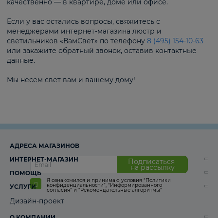
качественно — в квартире, доме или офисе.
Если у вас остались вопросы, свяжитесь с
менеджерами интернет-магазина люстр и
светильников «ВамСвет» по телефону
8 (495) 154-10-63
или закажите обратный звонок, оставив контактные
данные.
Мы несем свет вам и вашему дому!
АДРЕСА МАГАЗИНОВ
ИНТЕРНЕТ-МАГАЗИН
Подписаться
на рассылку
ПОМОЩЬ
Я ознакомился и принимаю условия
“Политики
конфиденциальности”
,
“Информированного
УСЛУГИ
согласия“
и
“Рекомендательные алгоритмы“
Дизайн-проект
О КОМПАНИИ