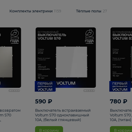
и
1925
Комплекты электрики
1159
Тёплые полы