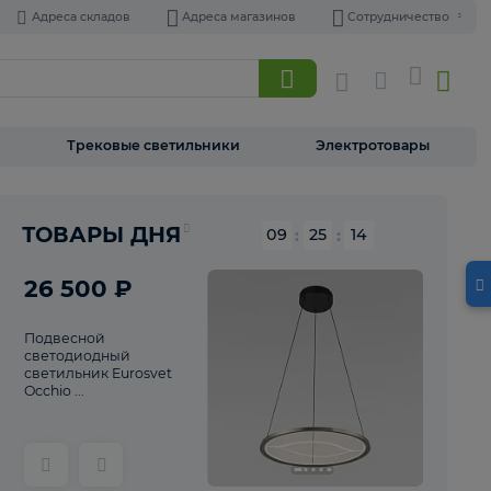
Адреса складов
Адреса магазинов
Торшеры
Трековые светильники
Э
Реклама
ТОВАРЫ ДНЯ
09
:
25
26 500 ₽
Подвесной
светодиодный
светильник Eurosvet
Occhio ...