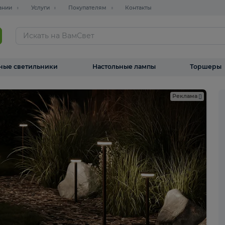
О компании
Услуги
Покупателям
Контакты
ТАЛОГ
Уличные светильники
Настольные лампы