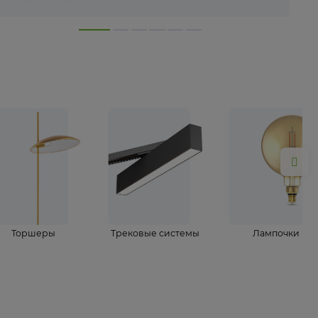
лампы
Торшеры
Трековые системы