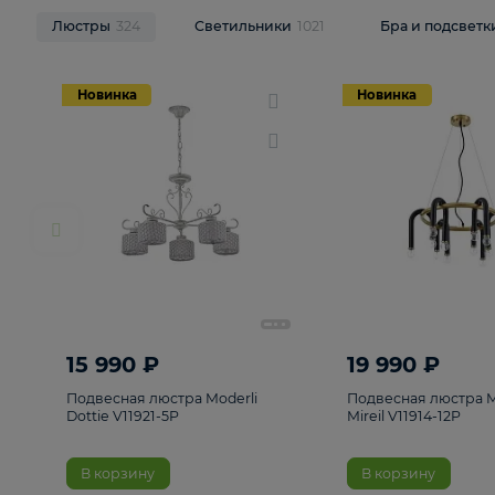
НОВИНКИ
Смотреть все
Люстры
324
Светильники
1021
Бра и п
Новинка
Новинка