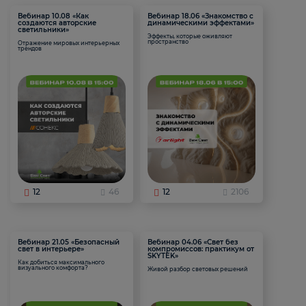
Вебинар 10.08 «Как
Вебинар 18.06 «Знакомство с
создаются авторские
динамическими эффектами»
светильники»
Эффекты, которые оживляют
пространство
Отражение мировых интерьерных
трендов
12
46
12
2106
Вебинар 21.05 «Безопасный
Вебинар 04.06 «Свет без
свет в интерьере»
компромиссов: практикум от
SKYTEK»
Как добиться максимального
визуального комфорта?
Живой разбор световых решений