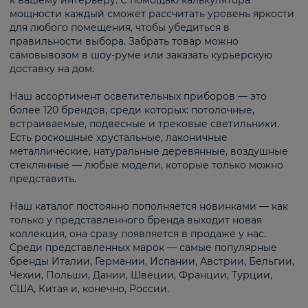
к вашему интерьеру. С помощью калькулятора
мощности каждый сможет рассчитать уровень яркости
для любого помещения, чтобы убедиться в
правильности выбора. Забрать товар можно
самовывозом в шоу-руме или заказать курьерскую
доставку на дом.
Наш ассортимент осветительных приборов — это
более 120 брендов, среди которых: потолочные,
встраиваемые, подвесные и трековые светильники.
Есть роскошные хрустальные, лаконичные
металлические, натуральные деревянные, воздушные
стеклянные — любые модели, которые только можно
представить.
Наш каталог постоянно пополняется новинками — как
только у представленного бренда выходит новая
коллекция, она сразу появляется в продаже у нас.
Среди представленных марок — самые популярные
бренды Италии, Германии, Испании, Австрии, Бельгии,
Чехии, Польши, Дании, Швеции, Франции, Турции,
США, Китая и, конечно, России.