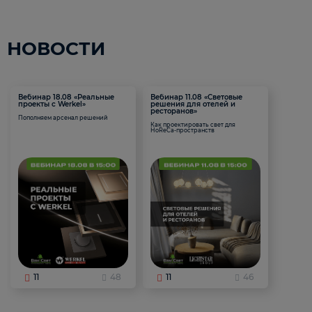
НОВОСТИ
Вебинар 18.08 «Реальные
Вебинар 11.08 «Световые
проекты с Werkel»
решения для отелей и
ресторанов»
Пополняем арсенал решений
Как проектировать свет для
HoReCa-пространств
11
48
11
46