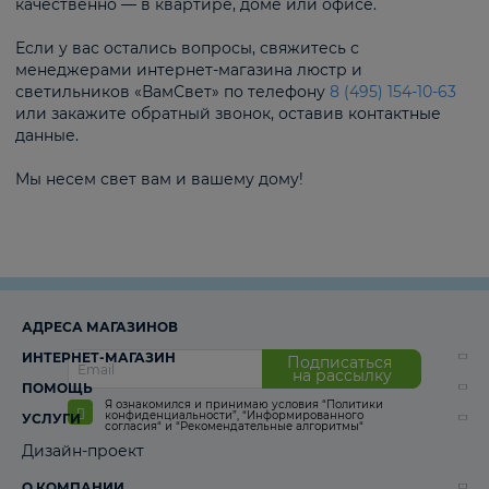
качественно — в квартире, доме или офисе.
Если у вас остались вопросы, свяжитесь с
менеджерами интернет-магазина люстр и
светильников «ВамСвет» по телефону
8 (495) 154-10-63
или закажите обратный звонок, оставив контактные
данные.
Мы несем свет вам и вашему дому!
АДРЕСА МАГАЗИНОВ
ИНТЕРНЕТ-МАГАЗИН
Подписаться
на рассылку
ПОМОЩЬ
Я ознакомился и принимаю условия
“Политики
конфиденциальности”
,
“Информированного
УСЛУГИ
согласия“
и
“Рекомендательные алгоритмы“
Дизайн-проект
О КОМПАНИИ