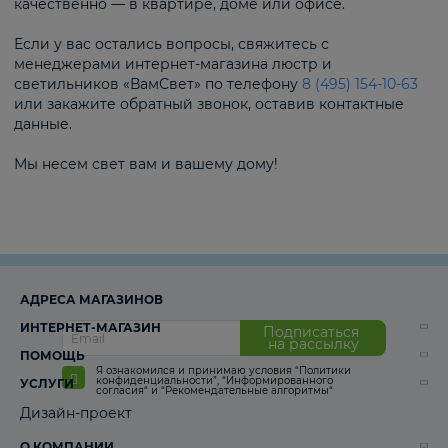
качественно — в квартире, доме или офисе.
Если у вас остались вопросы, свяжитесь с
менеджерами интернет-магазина люстр и
светильников «ВамСвет» по телефону
8 (495) 154-10-63
или закажите обратный звонок, оставив контактные
данные.
Мы несем свет вам и вашему дому!
АДРЕСА МАГАЗИНОВ
ИНТЕРНЕТ-МАГАЗИН
Подписаться
на рассылку
ПОМОЩЬ
Я ознакомился и принимаю условия
“Политики
конфиденциальности”
,
“Информированного
УСЛУГИ
согласия“
и
“Рекомендательные алгоритмы“
Дизайн-проект
О КОМПАНИИ