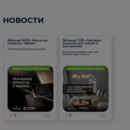
НОВОСТИ
Вебинар 18.08 «Реальные
Вебинар 11.08 «Световые
проекты с Werkel»
решения для отелей и
ресторанов»
Пополняем арсенал решений
Как проектировать свет для
HoReCa-пространств
11
45
11
45