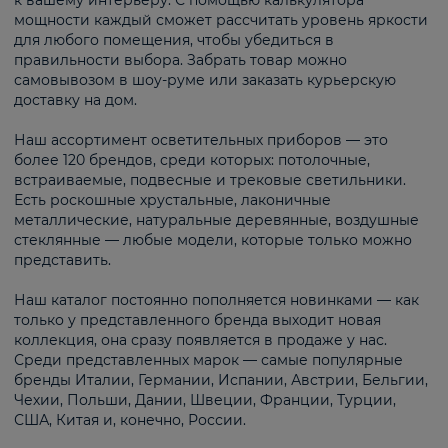
к вашему интерьеру. С помощью калькулятора
мощности каждый сможет рассчитать уровень яркости
для любого помещения, чтобы убедиться в
правильности выбора. Забрать товар можно
самовывозом в шоу-руме или заказать курьерскую
доставку на дом.
Наш ассортимент осветительных приборов — это
более 120 брендов, среди которых: потолочные,
встраиваемые, подвесные и трековые светильники.
Есть роскошные хрустальные, лаконичные
металлические, натуральные деревянные, воздушные
стеклянные — любые модели, которые только можно
представить.
Наш каталог постоянно пополняется новинками — как
только у представленного бренда выходит новая
коллекция, она сразу появляется в продаже у нас.
Среди представленных марок — самые популярные
бренды Италии, Германии, Испании, Австрии, Бельгии,
Чехии, Польши, Дании, Швеции, Франции, Турции,
США, Китая и, конечно, России.