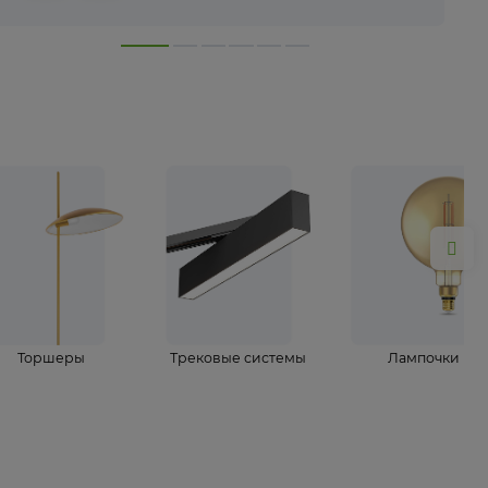
лампы
Торшеры
Трековые системы