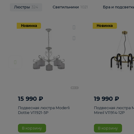
НОВИНКИ
Смотреть все
Люстры
324
Светильники
1021
Бра и п
Новинка
Новинка