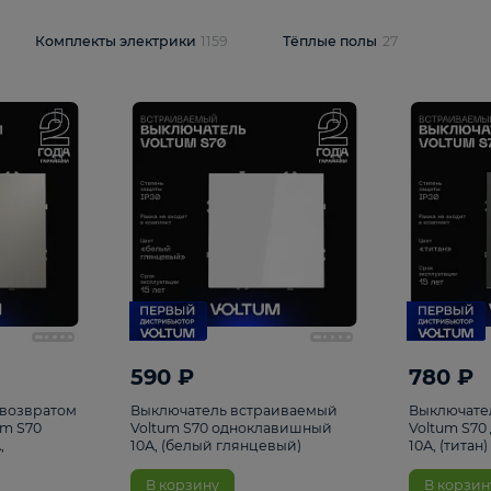
и
1925
Комплекты электрики
1159
Тёплые полы