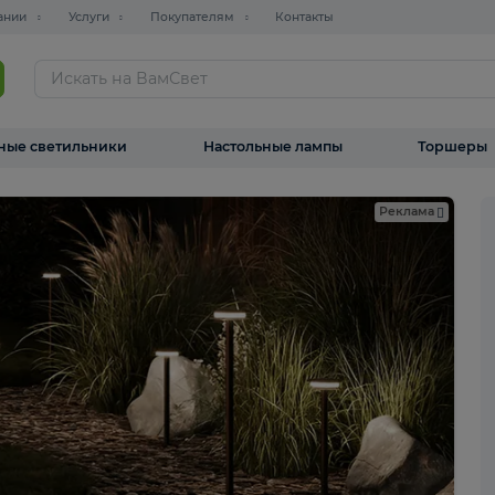
О компании
Услуги
Покупателям
Контакты
ТАЛОГ
Уличные светильники
Настольные лампы