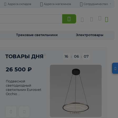
Адреса складов
Адреса магазинов
Торшеры
Трековые светильники
Э
Реклама
ТОВАРЫ ДНЯ
16
:
06
26 500 ₽
Подвесной
светодиодный
светильник Eurosvet
Occhio ...