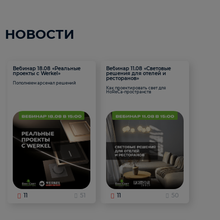
НОВОСТИ
Вебинар 18.08 «Реальные
Вебинар 11.08 «Световые
проекты с Werkel»
решения для отелей и
ресторанов»
Пополняем арсенал решений
Как проектировать свет для
HoReCa-пространств
11
51
11
50