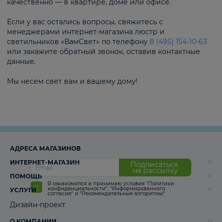
качественно — в квартире, доме или офисе.
Если у вас остались вопросы, свяжитесь с
менеджерами интернет-магазина люстр и
светильников «ВамСвет» по телефону
8 (495) 154-10-63
или закажите обратный звонок, оставив контактные
данные.
Мы несем свет вам и вашему дому!
АДРЕСА МАГАЗИНОВ
ИНТЕРНЕТ-МАГАЗИН
Подписаться
на рассылку
ПОМОЩЬ
Я ознакомился и принимаю условия
“Политики
конфиденциальности”
,
“Информированного
УСЛУГИ
согласия“
и
“Рекомендательные алгоритмы“
Дизайн-проект
О КОМПАНИИ