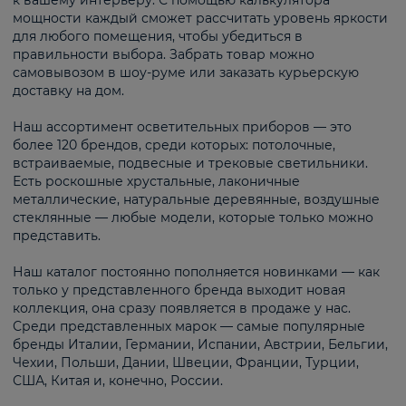
к вашему интерьеру. С помощью калькулятора
мощности каждый сможет рассчитать уровень яркости
для любого помещения, чтобы убедиться в
правильности выбора. Забрать товар можно
самовывозом в шоу-руме или заказать курьерскую
доставку на дом.
Наш ассортимент осветительных приборов — это
более 120 брендов, среди которых: потолочные,
встраиваемые, подвесные и трековые светильники.
Есть роскошные хрустальные, лаконичные
металлические, натуральные деревянные, воздушные
стеклянные — любые модели, которые только можно
представить.
Наш каталог постоянно пополняется новинками — как
только у представленного бренда выходит новая
коллекция, она сразу появляется в продаже у нас.
Среди представленных марок — самые популярные
бренды Италии, Германии, Испании, Австрии, Бельгии,
Чехии, Польши, Дании, Швеции, Франции, Турции,
США, Китая и, конечно, России.