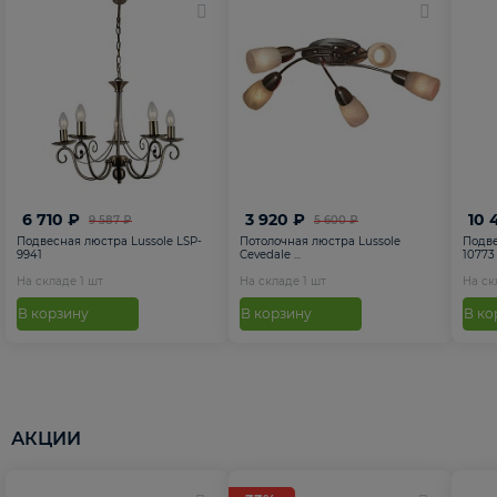
6 710 ₽
3 920 ₽
10 
9 587 ₽
5 600 ₽
Подвесная люстра Lussole LSP-
Потолочная люстра Lussole
Подве
9941
Cevedale ...
10773
На складе
1
шт
На складе
1
шт
На с
В корзину
В корзину
В ко
АКЦИИ