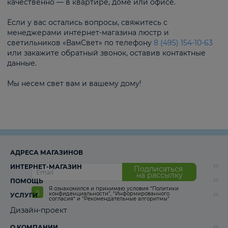
качественно — в квартире, доме или офисе.
Если у вас остались вопросы, свяжитесь с
менеджерами интернет-магазина люстр и
светильников «ВамСвет» по телефону
8 (495) 154-10-63
или закажите обратный звонок, оставив контактные
данные.
Мы несем свет вам и вашему дому!
АДРЕСА МАГАЗИНОВ
ИНТЕРНЕТ-МАГАЗИН
Подписаться
на рассылку
ПОМОЩЬ
Я ознакомился и принимаю условия
“Политики
конфиденциальности”
,
“Информированного
УСЛУГИ
согласия“
и
“Рекомендательные алгоритмы“
Дизайн-проект
О КОМПАНИИ