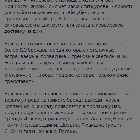
к вашему интерьеру. С помощью калькулятора
мощности каждый сможет рассчитать уровень яркости
для любого помещения, чтобы убедиться в
правильности выбора. Забрать товар можно
самовывозом в шоу-руме или заказать курьерскую
доставку на дом.
Наш ассортимент осветительных приборов — это
более 120 брендов, среди которых: потолочные,
встраиваемые, подвесные и трековые светильники.
Есть роскошные хрустальные, лаконичные
металлические, натуральные деревянные, воздушные
стеклянные — любые модели, которые только можно
представить.
Наш каталог постоянно пополняется новинками — как
только у представленного бренда выходит новая
коллекция, она сразу появляется в продаже у нас.
Среди представленных марок — самые популярные
бренды Италии, Германии, Испании, Австрии, Бельгии,
Чехии, Польши, Дании, Швеции, Франции, Турции,
США, Китая и, конечно, России.