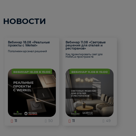
НОВОСТИ
Вебинар 18.08 «Реальные
Вебинар 11.08 «Световые
проекты с Werkel»
решения для отелей и
ресторанов»
Пополняем арсенал решений
Как проектировать свет для
HoReCa-пространств
11
50
11
49