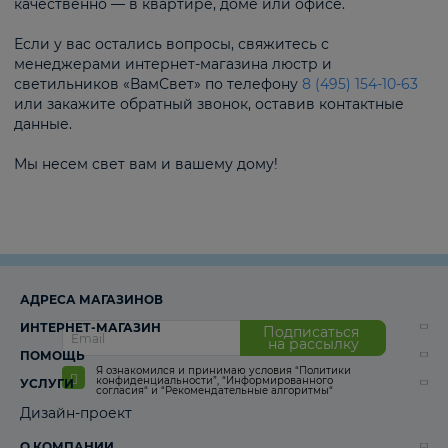
качественно — в квартире, доме или офисе.
Если у вас остались вопросы, свяжитесь с
менеджерами интернет-магазина люстр и
светильников «ВамСвет» по телефону
8 (495) 154-10-63
или закажите обратный звонок, оставив контактные
данные.
Мы несем свет вам и вашему дому!
АДРЕСА МАГАЗИНОВ
ИНТЕРНЕТ-МАГАЗИН
Подписаться
на рассылку
ПОМОЩЬ
Я ознакомился и принимаю условия
“Политики
конфиденциальности”
,
“Информированного
УСЛУГИ
согласия“
и
“Рекомендательные алгоритмы“
Дизайн-проект
О КОМПАНИИ