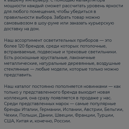
к вашему интерьеру. С помощью калькулятора
мощности каждый сможет рассчитать уровень яркости
для любого помещения, чтобы убедиться в
правильности выбора. Забрать товар можно
самовывозом в шоу-руме или заказать курьерскую
доставку на дом.
Наш ассортимент осветительных приборов — это
более 120 брендов, среди которых: потолочные,
встраиваемые, подвесные и трековые светильники.
Есть роскошные хрустальные, лаконичные
металлические, натуральные деревянные, воздушные
стеклянные — любые модели, которые только можно
представить.
Наш каталог постоянно пополняется новинками — как
только у представленного бренда выходит новая
коллекция, она сразу появляется в продаже у нас.
Среди представленных марок — самые популярные
бренды Италии, Германии, Испании, Австрии, Бельгии,
Чехии, Польши, Дании, Швеции, Франции, Турции,
США, Китая и, конечно, России.