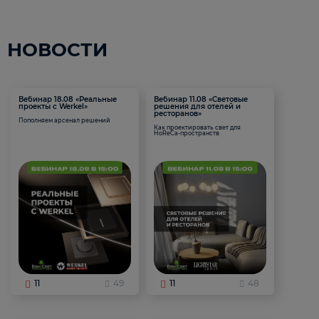
НОВОСТИ
Вебинар 18.08 «Реальные
Вебинар 11.08 «Световые
проекты с Werkel»
решения для отелей и
ресторанов»
Пополняем арсенал решений
Как проектировать свет для
HoReCa-пространств
11
49
11
48