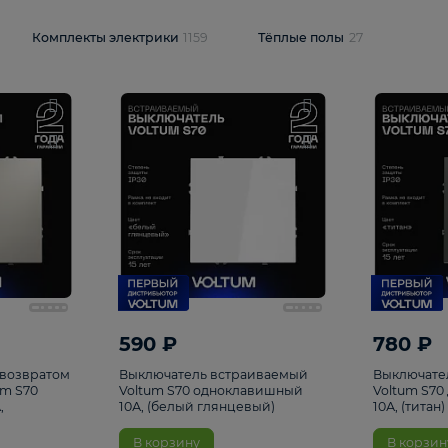
и
1925
Комплекты электрики
1159
Тёплые полы