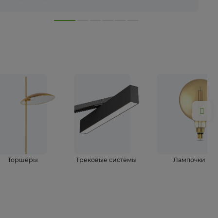
лампы
Торшеры
Трековые системы