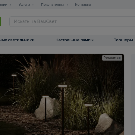
О компании
Услуги
Покупателям
Контакты
ТАЛОГ
Уличные светильники
Настольные лампы