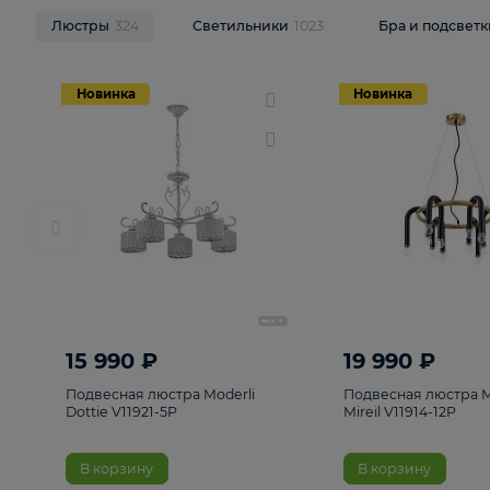
НОВИНКИ
Смотреть все
Люстры
324
Светильники
1023
Бра и п
Новинка
Новинка