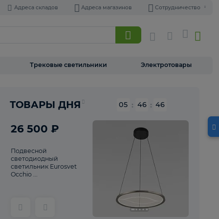
Адреса складов
Адреса магазинов
Торшеры
Трековые светильники
Э
Реклама
ТОВАРЫ ДНЯ
05
:
46
26 500 ₽
Подвесной
светодиодный
светильник Eurosvet
Occhio ...