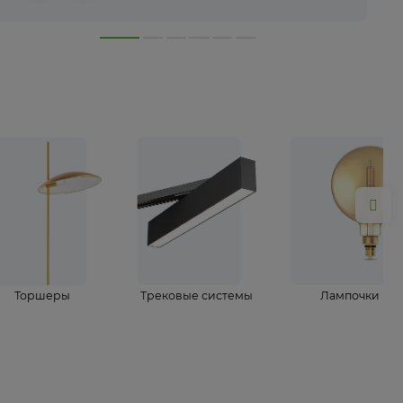
лампы
Торшеры
Трековые системы