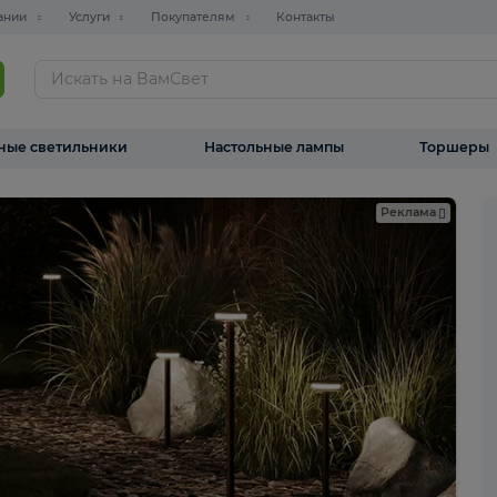
О компании
Услуги
Покупателям
Контакты
ТАЛОГ
Уличные светильники
Настольные лампы