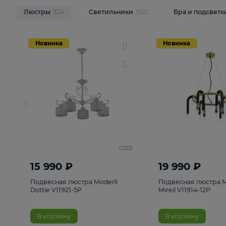
НОВИНКИ
Смотреть все
Люстры
324
Светильники
1021
Бра и п
Новинка
Новинка