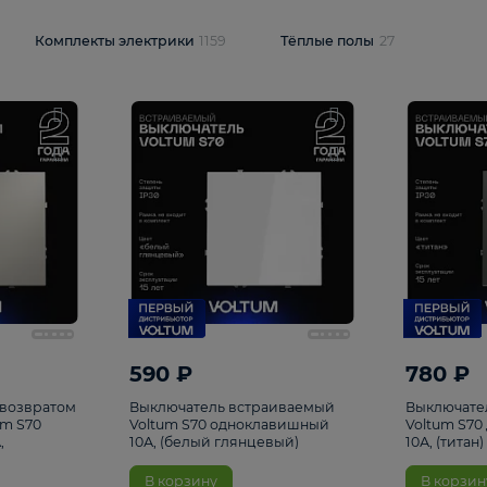
и
1925
Комплекты электрики
1159
Тёплые полы