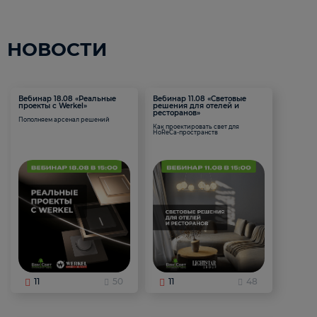
НОВОСТИ
Вебинар 18.08 «Реальные
Вебинар 11.08 «Световые
проекты с Werkel»
решения для отелей и
ресторанов»
Пополняем арсенал решений
Как проектировать свет для
HoReCa-пространств
11
50
11
48