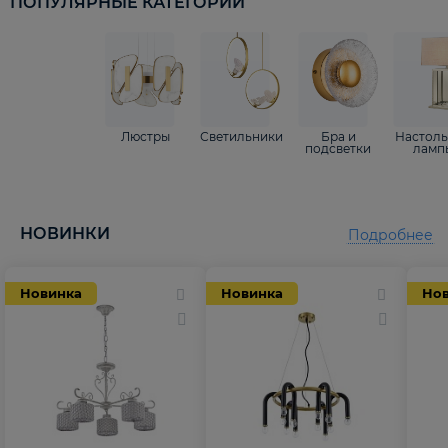
ПОПУЛЯРНЫЕ КАТЕГОРИИ
Люстры
Светильники
Бра и
Настол
подсветки
ламп
НОВИНКИ
Подробнее
Новинка
Новинка
Но