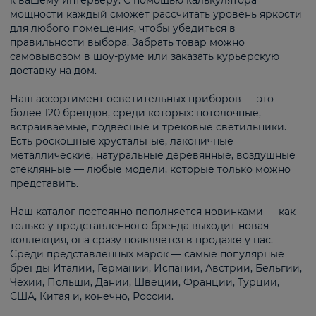
к вашему интерьеру. С помощью калькулятора
мощности каждый сможет рассчитать уровень яркости
для любого помещения, чтобы убедиться в
правильности выбора. Забрать товар можно
самовывозом в шоу-руме или заказать курьерскую
доставку на дом.
Наш ассортимент осветительных приборов — это
более 120 брендов, среди которых: потолочные,
встраиваемые, подвесные и трековые светильники.
Есть роскошные хрустальные, лаконичные
металлические, натуральные деревянные, воздушные
стеклянные — любые модели, которые только можно
представить.
Наш каталог постоянно пополняется новинками — как
только у представленного бренда выходит новая
коллекция, она сразу появляется в продаже у нас.
Среди представленных марок — самые популярные
бренды Италии, Германии, Испании, Австрии, Бельгии,
Чехии, Польши, Дании, Швеции, Франции, Турции,
США, Китая и, конечно, России.