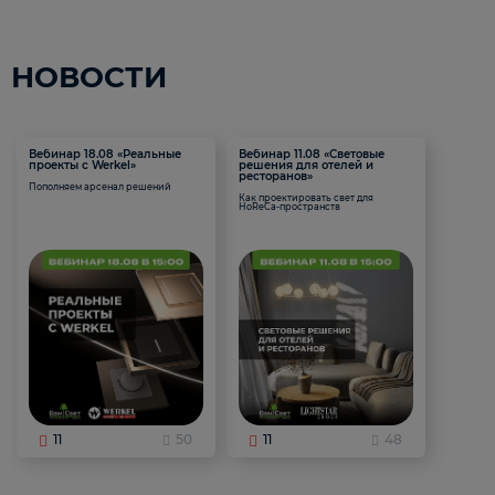
НОВОСТИ
Вебинар 18.08 «Реальные
Вебинар 11.08 «Световые
проекты с Werkel»
решения для отелей и
ресторанов»
Пополняем арсенал решений
Как проектировать свет для
HoReCa-пространств
11
50
11
48