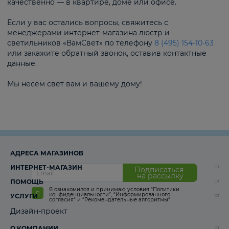
качественно — в квартире, доме или офисе.
Если у вас остались вопросы, свяжитесь с
менеджерами интернет-магазина люстр и
светильников «ВамСвет» по телефону
8 (495) 154-10-63
или закажите обратный звонок, оставив контактные
данные.
Мы несем свет вам и вашему дому!
АДРЕСА МАГАЗИНОВ
ИНТЕРНЕТ-МАГАЗИН
Подписаться
на рассылку
ПОМОЩЬ
Я ознакомился и принимаю условия
“Политики
конфиденциальности”
,
“Информированного
УСЛУГИ
согласия“
и
“Рекомендательные алгоритмы“
Дизайн-проект
О КОМПАНИИ