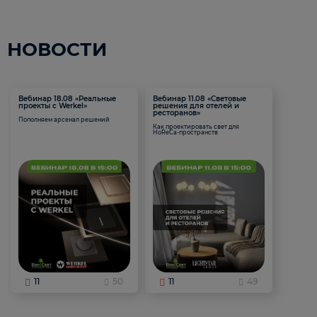
НОВОСТИ
Вебинар 18.08 «Реальные
Вебинар 11.08 «Световые
проекты с Werkel»
решения для отелей и
ресторанов»
Пополняем арсенал решений
Как проектировать свет для
HoReCa-пространств
11
50
11
49