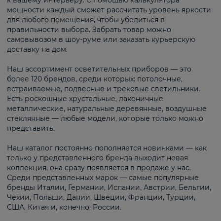
к вашему интерьеру. С помощью калькулятора
мощности каждый сможет рассчитать уровень яркости
для любого помещения, чтобы убедиться в
правильности выбора. Забрать товар можно
самовывозом в шоу-руме или заказать курьерскую
доставку на дом.
Наш ассортимент осветительных приборов — это
более 120 брендов, среди которых: потолочные,
встраиваемые, подвесные и трековые светильники.
Есть роскошные хрустальные, лаконичные
металлические, натуральные деревянные, воздушные
стеклянные — любые модели, которые только можно
представить.
Наш каталог постоянно пополняется новинками — как
только у представленного бренда выходит новая
коллекция, она сразу появляется в продаже у нас.
Среди представленных марок — самые популярные
бренды Италии, Германии, Испании, Австрии, Бельгии,
Чехии, Польши, Дании, Швеции, Франции, Турции,
США, Китая и, конечно, России.