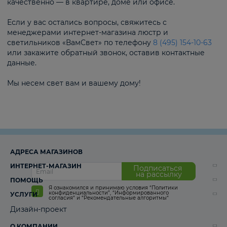
качественно — в квартире, доме или офисе.
Если у вас остались вопросы, свяжитесь с
менеджерами интернет-магазина люстр и
светильников «ВамСвет» по телефону
8 (495) 154-10-63
или закажите обратный звонок, оставив контактные
данные.
Мы несем свет вам и вашему дому!
АДРЕСА МАГАЗИНОВ
ИНТЕРНЕТ-МАГАЗИН
Подписаться
на рассылку
ПОМОЩЬ
Я ознакомился и принимаю условия
“Политики
конфиденциальности”
,
“Информированного
УСЛУГИ
согласия“
и
“Рекомендательные алгоритмы“
Дизайн-проект
О КОМПАНИИ