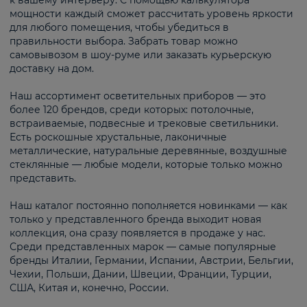
к вашему интерьеру. С помощью калькулятора
мощности каждый сможет рассчитать уровень яркости
для любого помещения, чтобы убедиться в
правильности выбора. Забрать товар можно
самовывозом в шоу-руме или заказать курьерскую
доставку на дом.
Наш ассортимент осветительных приборов — это
более 120 брендов, среди которых: потолочные,
встраиваемые, подвесные и трековые светильники.
Есть роскошные хрустальные, лаконичные
металлические, натуральные деревянные, воздушные
стеклянные — любые модели, которые только можно
представить.
Наш каталог постоянно пополняется новинками — как
только у представленного бренда выходит новая
коллекция, она сразу появляется в продаже у нас.
Среди представленных марок — самые популярные
бренды Италии, Германии, Испании, Австрии, Бельгии,
Чехии, Польши, Дании, Швеции, Франции, Турции,
США, Китая и, конечно, России.