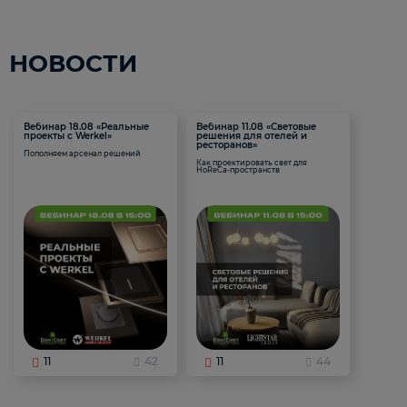
НОВОСТИ
Вебинар 18.08 «Реальные
Вебинар 11.08 «Световые
проекты с Werkel»
решения для отелей и
ресторанов»
Пополняем арсенал решений
Как проектировать свет для
HoReCa-пространств
11
42
11
44