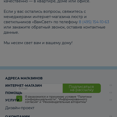
качественно — в квартире, доме или офисе.
Если у вас остались вопросы, свяжитесь с
менеджерами интернет-магазина люстр и
светильников «ВамСвет» по телефону
8 (495) 154-10-63
или закажите обратный звонок, оставив контактные
данные.
Мы несем свет вам и вашему дому!
АДРЕСА МАГАЗИНОВ
ИНТЕРНЕТ-МАГАЗИН
Подписаться
на рассылку
ПОМОЩЬ
Я ознакомился и принимаю условия
“Политики
конфиденциальности”
,
“Информированного
УСЛУГИ
согласия“
и
“Рекомендательные алгоритмы“
Дизайн-проект
О КОМПАНИИ