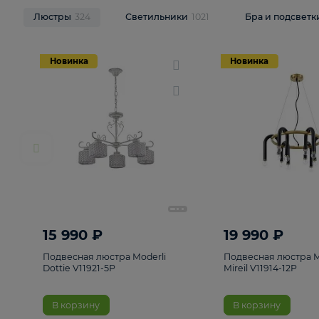
НОВИНКИ
Смотреть все
Люстры
324
Светильники
1021
Бра и п
Новинка
Новинка