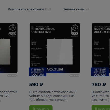
и
1925
Комплекты электрики
1159
Тёплые полы