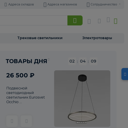
Адреса складов
Адреса магазинов
Торшеры
Трековые светильники
Э
Реклама
ТОВАРЫ ДНЯ
02
:
04
26 500 ₽
Подвесной
светодиодный
светильник Eurosvet
Occhio ...