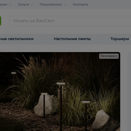
О компании
Услуги
Покупателям
Контакты
ТАЛОГ
Уличные светильники
Настольные лампы