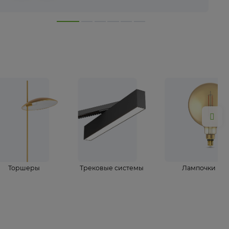
лампы
Торшеры
Трековые системы