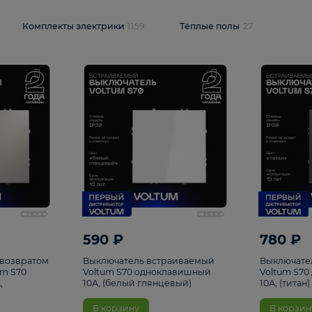
и
1925
Комплекты электрики
1159
Тёплые полы