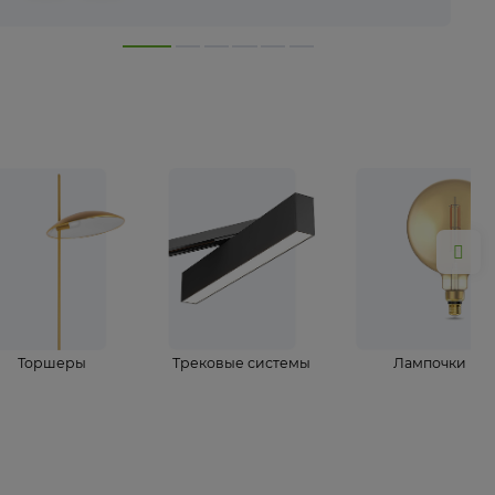
лампы
Торшеры
Трековые системы