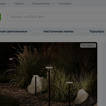
О компании
Услуги
Покупателям
Контакты
ТАЛОГ
Уличные светильники
Настольные лампы