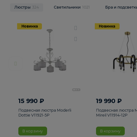
НОВИНКИ
Смотреть все
Люстры
324
Светильники
1021
Бра и п
Новинка
Новинка