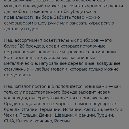
к вашему интерьеру. С помощью калькулятора
мощности каждый сможет рассчитать уровень яркости
для любого помещения, чтобы убедиться в
правильности выбора. Забрать товар можно
самовывозом в шоу-руме или заказать курьерскую
доставку на дом.
Наш ассортимент осветительных приборов — это
более 120 брендов, среди которых: потолочные,
встраиваемые, подвесные и трековые светильники.
Есть роскошные хрустальные, лаконичные
металлические, натуральные деревянные, воздушные
стеклянные — любые модели, которые только можно
представить.
Наш каталог постоянно пополняется новинками — как
только у представленного бренда выходит новая
коллекция, она сразу появляется в продаже у нас.
Среди представленных марок — самые популярные
бренды Италии, Германии, Испании, Австрии, Бельгии,
Чехии, Польши, Дании, Швеции, Франции, Турции,
США, Китая и, конечно, России.