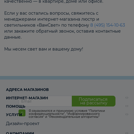
качественно — в квартире, доме или офисе.
Если у вас остались вопросы, свяжитесь с
менеджерами интернет-магазина люстр и
светильников «ВамСвет» по телефону
8 (495) 154-10-63
или закажите обратный звонок, оставив контактные
данные.
Мы несем свет вам и вашему дому!
АДРЕСА МАГАЗИНОВ
ИНТЕРНЕТ-МАГАЗИН
Подписаться
на рассылку
ПОМОЩЬ
Я ознакомился и принимаю условия
“Политики
конфиденциальности”
,
“Информированного
УСЛУГИ
согласия“
и
“Рекомендательные алгоритмы“
Дизайн-проект
О КОМПАНИИ