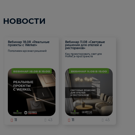
НОВОСТИ
Вебинар 18.08 «Реальные
Вебинар 11.08 «Световые
проекты с Werkel»
решения для отелей и
ресторанов»
Пополняем арсенал решений
Как проектировать свет для
HoReCa-пространств
11
43
11
45