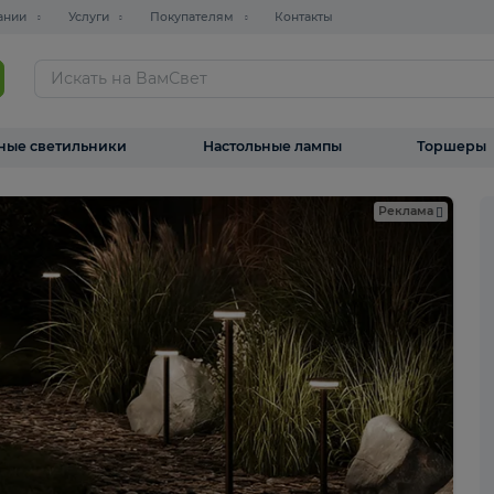
О компании
Услуги
Покупателям
Контакты
ТАЛОГ
Уличные светильники
Настольные лампы