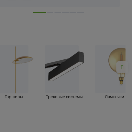
лампы
Торшеры
Трековые системы