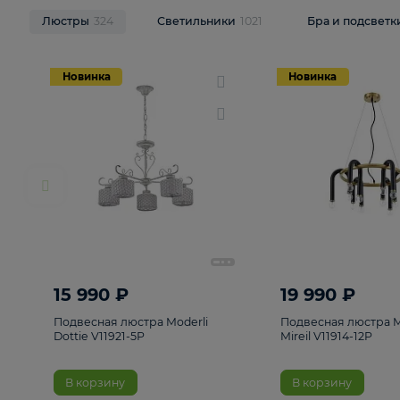
НОВИНКИ
Смотреть все
Люстры
324
Светильники
1021
Бра и п
Новинка
Новинка