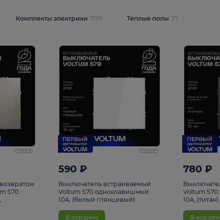
и
1925
Комплекты электрики
1159
Тёплые полы