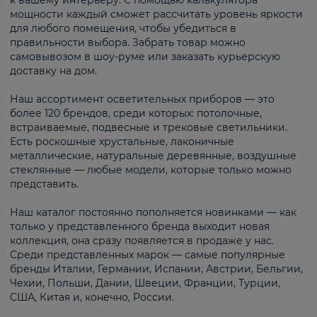
к вашему интерьеру. С помощью калькулятора
мощности каждый сможет рассчитать уровень яркости
для любого помещения, чтобы убедиться в
правильности выбора. Забрать товар можно
самовывозом в шоу-руме или заказать курьерскую
доставку на дом.
Наш ассортимент осветительных приборов — это
более 120 брендов, среди которых: потолочные,
встраиваемые, подвесные и трековые светильники.
Есть роскошные хрустальные, лаконичные
металлические, натуральные деревянные, воздушные
стеклянные — любые модели, которые только можно
представить.
Наш каталог постоянно пополняется новинками — как
только у представленного бренда выходит новая
коллекция, она сразу появляется в продаже у нас.
Среди представленных марок — самые популярные
бренды Италии, Германии, Испании, Австрии, Бельгии,
Чехии, Польши, Дании, Швеции, Франции, Турции,
США, Китая и, конечно, России.