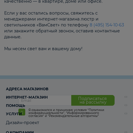
качественно — в квартире, доме или офисе.
Если у вас остались вопросы, свяжитесь с
менеджерами интернет-магазина люстр и
светильников «ВамСвет» по телефону
8 (495) 154-10-63
или закажите обратный звонок, оставив контактные
данные.
Мы несем свет вам и вашему дому!
АДРЕСА МАГАЗИНОВ
ИНТЕРНЕТ-МАГАЗИН
Подписаться
на рассылку
ПОМОЩЬ
Я ознакомился и принимаю условия
“Политики
конфиденциальности”
,
“Информированного
УСЛУГИ
согласия“
и
“Рекомендательные алгоритмы“
Дизайн-проект
О КОМПАНИИ