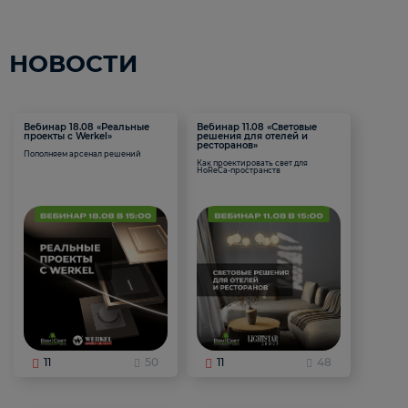
НОВОСТИ
Вебинар 18.08 «Реальные
Вебинар 11.08 «Световые
проекты с Werkel»
решения для отелей и
ресторанов»
Пополняем арсенал решений
Как проектировать свет для
HoReCa-пространств
11
50
11
48