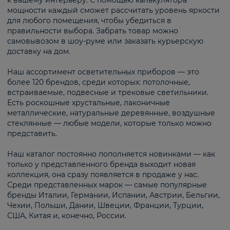
к вашему интерьеру. С помощью калькулятора
мощности каждый сможет рассчитать уровень яркости
для любого помещения, чтобы убедиться в
правильности выбора. Забрать товар можно
самовывозом в шоу-руме или заказать курьерскую
доставку на дом.
Наш ассортимент осветительных приборов — это
более 120 брендов, среди которых: потолочные,
встраиваемые, подвесные и трековые светильники.
Есть роскошные хрустальные, лаконичные
металлические, натуральные деревянные, воздушные
стеклянные — любые модели, которые только можно
представить.
Наш каталог постоянно пополняется новинками — как
только у представленного бренда выходит новая
коллекция, она сразу появляется в продаже у нас.
Среди представленных марок — самые популярные
бренды Италии, Германии, Испании, Австрии, Бельгии,
Чехии, Польши, Дании, Швеции, Франции, Турции,
США, Китая и, конечно, России.