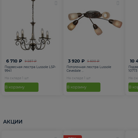
6 710 ₽
3 920 ₽
10 
9 587 ₽
5 600 ₽
Подвесная люстра Lussole LSP-
Потолочная люстра Lussole
Подве
9941
Cevedale ...
10773
На складе
1
шт
На складе
1
шт
На с
В корзину
В корзину
В ко
АКЦИИ