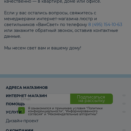
качественно — в квартире, доме или офисе.
Если у вас остались вопросы, свяжитесь с
менеджерами интернет-магазина люстр и
светильников «ВамСвет» по телефону
8 (495) 154-10-63
или закажите обратный звонок, оставив контактные
данные.
Мы несем свет вам и вашему дому!
АДРЕСА МАГАЗИНОВ
ИНТЕРНЕТ-МАГАЗИН
Подписаться
на рассылку
ПОМОЩЬ
Я ознакомился и принимаю условия
“Политики
конфиденциальности”
,
“Информированного
УСЛУГИ
согласия“
и
“Рекомендательные алгоритмы“
Дизайн-проект
О КОМПАНИИ