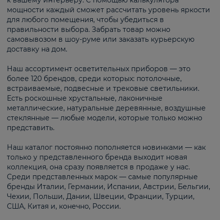
к вашему интерьеру. С помощью калькулятора
мощности каждый сможет рассчитать уровень яркости
для любого помещения, чтобы убедиться в
правильности выбора. Забрать товар можно
самовывозом в шоу-руме или заказать курьерскую
доставку на дом.
Наш ассортимент осветительных приборов — это
более 120 брендов, среди которых: потолочные,
встраиваемые, подвесные и трековые светильники.
Есть роскошные хрустальные, лаконичные
металлические, натуральные деревянные, воздушные
стеклянные — любые модели, которые только можно
представить.
Наш каталог постоянно пополняется новинками — как
только у представленного бренда выходит новая
коллекция, она сразу появляется в продаже у нас.
Среди представленных марок — самые популярные
бренды Италии, Германии, Испании, Австрии, Бельгии,
Чехии, Польши, Дании, Швеции, Франции, Турции,
США, Китая и, конечно, России.