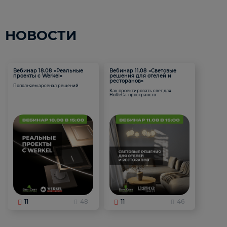
НОВОСТИ
Вебинар 18.08 «Реальные
Вебинар 11.08 «Световые
проекты с Werkel»
решения для отелей и
ресторанов»
Пополняем арсенал решений
Как проектировать свет для
HoReCa-пространств
11
48
11
46