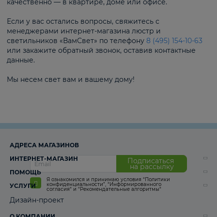
качественно — в квартире, доме или офисе.
Если у вас остались вопросы, свяжитесь с
менеджерами интернет-магазина люстр и
светильников «ВамСвет» по телефону
8 (495) 154-10-63
или закажите обратный звонок, оставив контактные
данные.
Мы несем свет вам и вашему дому!
АДРЕСА МАГАЗИНОВ
ИНТЕРНЕТ-МАГАЗИН
Подписаться
на рассылку
ПОМОЩЬ
Я ознакомился и принимаю условия
“Политики
конфиденциальности”
,
“Информированного
УСЛУГИ
согласия“
и
“Рекомендательные алгоритмы“
Дизайн-проект
О КОМПАНИИ