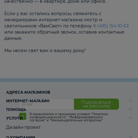
качественно — в квартире, доме или офисе.
Если у вас остались вопросы, свяжитесь с
менеджерами интернет-магазина люстр и
светильников «ВамСвет» по телефону
8 (495) 154-10-63
или закажите обратный звонок, оставив контактные
данные.
Мы несем свет вам и вашему дому!
АДРЕСА МАГАЗИНОВ
ИНТЕРНЕТ-МАГАЗИН
Подписаться
на рассылку
ПОМОЩЬ
Я ознакомился и принимаю условия
“Политики
конфиденциальности”
,
“Информированного
УСЛУГИ
согласия“
и
“Рекомендательные алгоритмы“
Дизайн-проект
О КОМПАНИИ