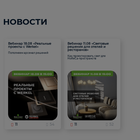
НОВОСТИ
Вебинар 18.08 «Реальные
Вебинар 11.08 «Световые
проекты с Werkel»
решения для отелей и
ресторанов»
Пополняем арсенал решений
Как проектировать свет для
HoReCa-пространств
11
54
11
52