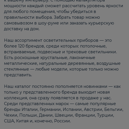
к вашему интерьеру. С помощью калькулятора
мощности каждый сможет рассчитать уровень яркости
для любого помещения, чтобы убедиться в
правильности выбора. Забрать товар можно
самовывозом в шоу-руме или заказать курьерскую
доставку на дом.
Наш ассортимент осветительных приборов — это
более 120 брендов, среди которых: потолочные,
встраиваемые, подвесные и трековые светильники.
Есть роскошные хрустальные, лаконичные
металлические, натуральные деревянные, воздушные
стеклянные — любые модели, которые только можно
представить.
Наш каталог постоянно пополняется новинками — как
только у представленного бренда выходит новая
коллекция, она сразу появляется в продаже у нас.
Среди представленных марок — самые популярные
бренды Италии, Германии, Испании, Австрии, Бельгии,
Чехии, Польши, Дании, Швеции, Франции, Турции,
США, Китая и, конечно, России.