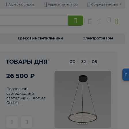
Адреса складов
Адреса магазинов
Торшеры
Трековые светильники
Э
Реклама
ТОВАРЫ ДНЯ
00
:
32
26 500 ₽
Подвесной
светодиодный
светильник Eurosvet
Occhio ...