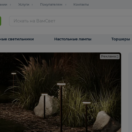
О компании
Услуги
Покупателям
Контакты
ТАЛОГ
Уличные светильники
Настольные лампы