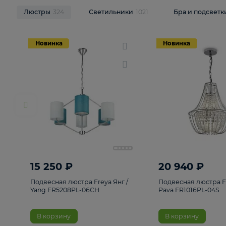
НОВИНКИ
Смотреть все
Люстры
324
Светильники
1021
Бра и п
Новинка
Новинка