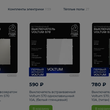
и
1925
Комплекты электрики
1159
Тёплые полы