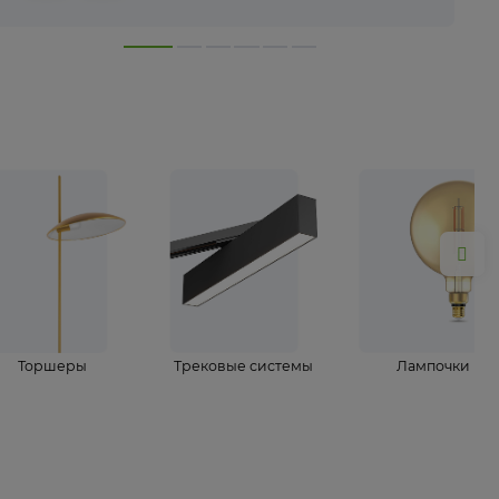
лампы
Торшеры
Трековые системы