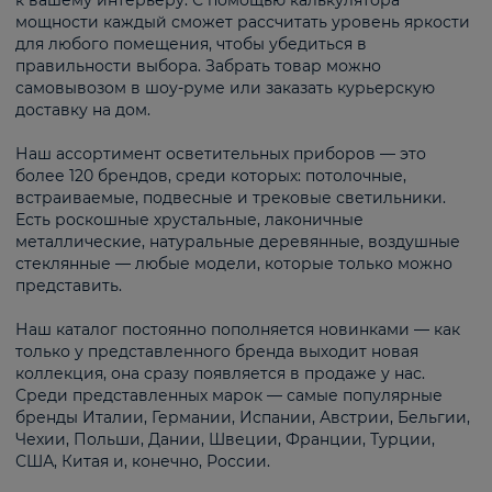
к вашему интерьеру. С помощью калькулятора
мощности каждый сможет рассчитать уровень яркости
для любого помещения, чтобы убедиться в
правильности выбора. Забрать товар можно
самовывозом в шоу-руме или заказать курьерскую
доставку на дом.
Наш ассортимент осветительных приборов — это
более 120 брендов, среди которых: потолочные,
встраиваемые, подвесные и трековые светильники.
Есть роскошные хрустальные, лаконичные
металлические, натуральные деревянные, воздушные
стеклянные — любые модели, которые только можно
представить.
Наш каталог постоянно пополняется новинками — как
только у представленного бренда выходит новая
коллекция, она сразу появляется в продаже у нас.
Среди представленных марок — самые популярные
бренды Италии, Германии, Испании, Австрии, Бельгии,
Чехии, Польши, Дании, Швеции, Франции, Турции,
США, Китая и, конечно, России.