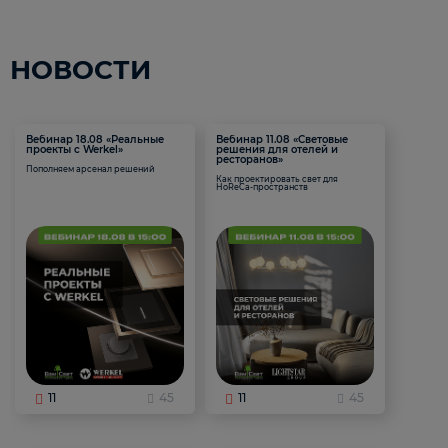
НОВОСТИ
Вебинар 18.08 «Реальные
Вебинар 11.08 «Световые
проекты с Werkel»
решения для отелей и
ресторанов»
Пополняем арсенал решений
Как проектировать свет для
HoReCa-пространств
11
45
11
45