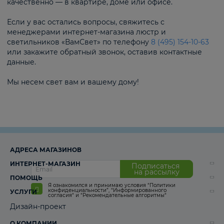
качественно — в квартире, доме или офисе.
Если у вас остались вопросы, свяжитесь с
менеджерами интернет-магазина люстр и
светильников «ВамСвет» по телефону
8 (495) 154-10-63
или закажите обратный звонок, оставив контактные
данные.
Мы несем свет вам и вашему дому!
АДРЕСА МАГАЗИНОВ
ИНТЕРНЕТ-МАГАЗИН
Подписаться
на рассылку
ПОМОЩЬ
Я ознакомился и принимаю условия
“Политики
конфиденциальности”
,
“Информированного
УСЛУГИ
согласия“
и
“Рекомендательные алгоритмы“
Дизайн-проект
О КОМПАНИИ