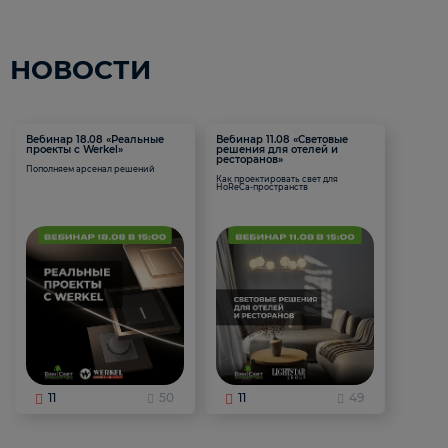
НОВОСТИ
Вебинар 18.08 «Реальные
Вебинар 11.08 «Световые
проекты с Werkel»
решения для отелей и
ресторанов»
Пополняем арсенал решений
Как проектировать свет для
HoReCa-пространств
11
50
11
49