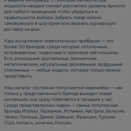
к вашему интерьеру. С помощью калькулятора
мощности каждый сможет рассчитать уровень яркости
для любого помещения, чтобы убедиться в
правильности выбора. Забрать товар можно
самовывозом в шоу-руме или заказать курьерскую
доставку на дом.
Наш ассортимент осветительных приборов — это
более 120 брендов, среди которых: потолочные,
встраиваемые, подвесные и трековые светильники.
Есть роскошные хрустальные, лаконичные
металлические, натуральные деревянные, воздушные
стеклянные — любые модели, которые только можно
представить.
Наш каталог постоянно пополняется новинками — как
только у представленного бренда выходит новая
коллекция, она сразу появляется в продаже у нас.
Среди представленных марок — самые популярные
бренды Италии, Германии, Испании, Австрии, Бельгии,
Чехии, Польши, Дании, Швеции, Франции, Турции,
США, Китая и, конечно, России.