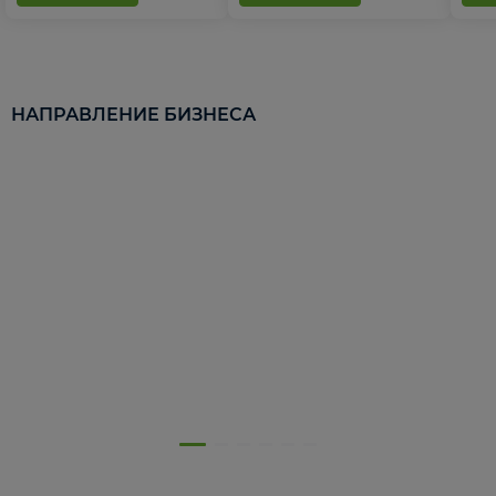
НАПРАВЛЕНИЕ БИЗНЕСА
5