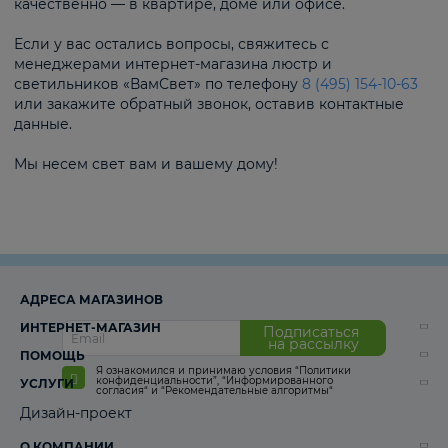
качественно — в квартире, доме или офисе.
Если у вас остались вопросы, свяжитесь с
менеджерами интернет-магазина люстр и
светильников «ВамСвет» по телефону
8 (495) 154-10-63
или закажите обратный звонок, оставив контактные
данные.
Мы несем свет вам и вашему дому!
АДРЕСА МАГАЗИНОВ
ИНТЕРНЕТ-МАГАЗИН
Подписаться
на рассылку
ПОМОЩЬ
Я ознакомился и принимаю условия
“Политики
конфиденциальности”
,
“Информированного
УСЛУГИ
согласия“
и
“Рекомендательные алгоритмы“
Дизайн-проект
О КОМПАНИИ