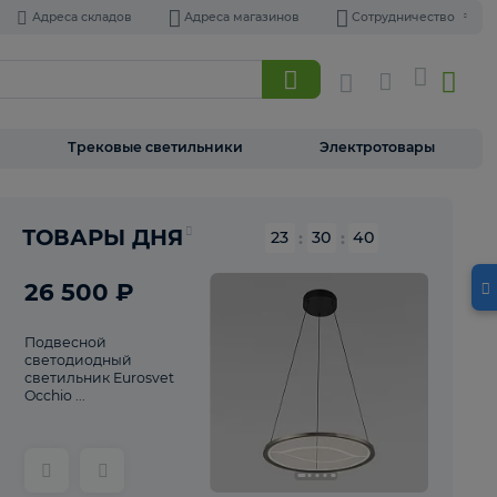
Адреса складов
Адреса магазинов
Торшеры
Трековые светильники
Э
Реклама
ТОВАРЫ ДНЯ
23
:
30
26 500 ₽
Подвесной
светодиодный
светильник Eurosvet
Occhio ...