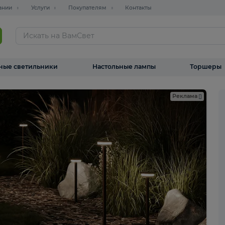
О компании
Услуги
Покупателям
Контакты
ТАЛОГ
Уличные светильники
Настольные лампы