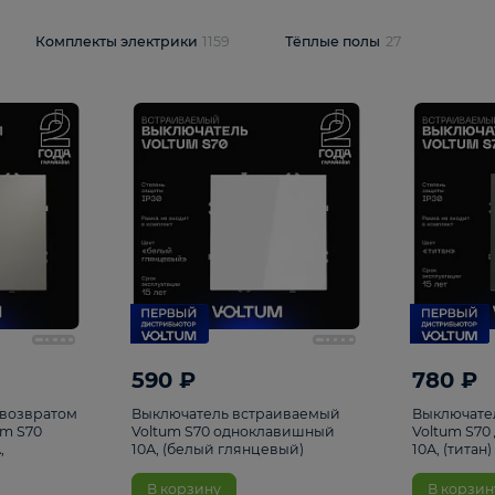
и
1925
Комплекты электрики
1159
Тёплые полы