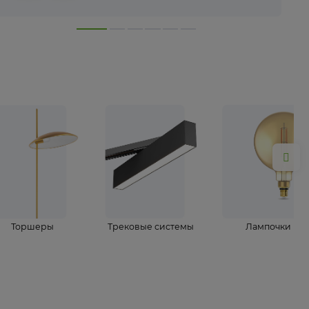
лампы
Торшеры
Трековые системы