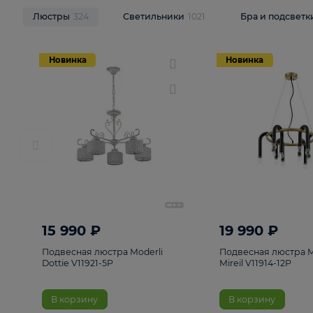
НОВИНКИ
Смотреть все
Люстры
324
Светильники
1021
Бра и п
Новинка
Новинка