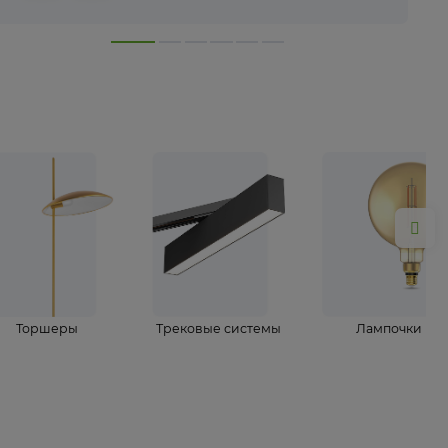
лампы
Торшеры
Трековые системы