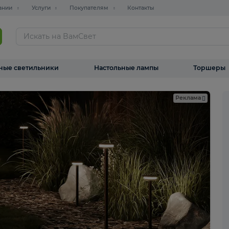
О компании
Услуги
Покупателям
Контакты
ТАЛОГ
Уличные светильники
Настольные лампы