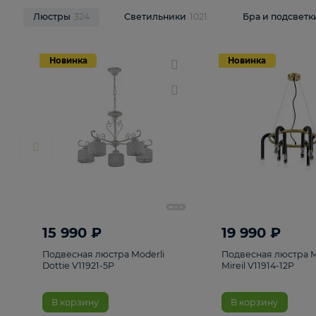
НОВИНКИ
Смотреть все
Люстры
324
Светильники
1021
Бра и п
Новинка
Новинка