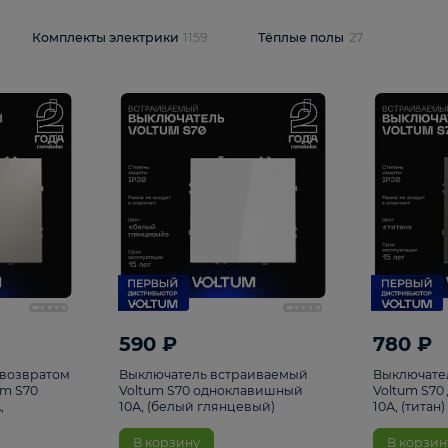
и
1925
Комплекты электрики
1159
Тёплые полы