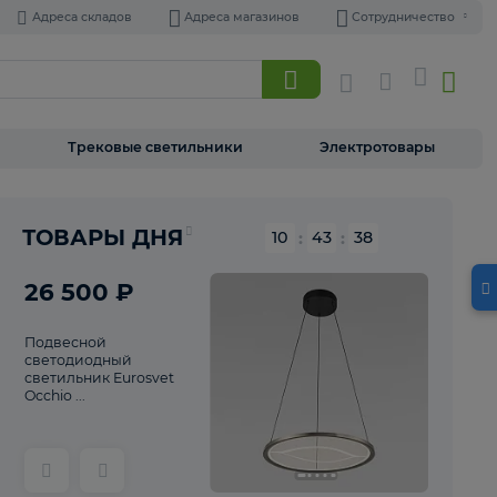
Адреса складов
Адреса магазинов
Торшеры
Трековые светильники
Э
Реклама
ТОВАРЫ ДНЯ
10
:
43
26 500 ₽
Подвесной
светодиодный
светильник Eurosvet
Occhio ...