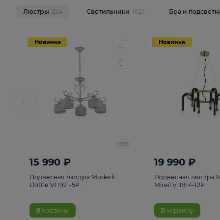
НОВИНКИ
Смотреть все
Люстры
324
Светильники
1021
Бра и п
Новинка
Новинка