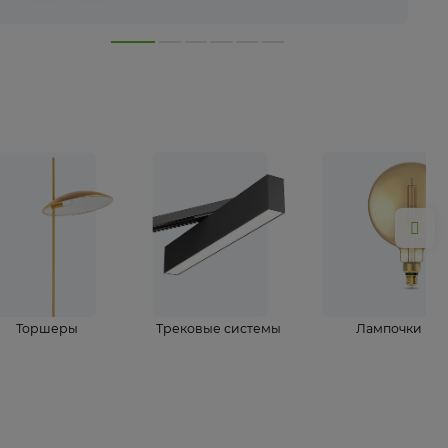
лампы
Торшеры
Трековые системы