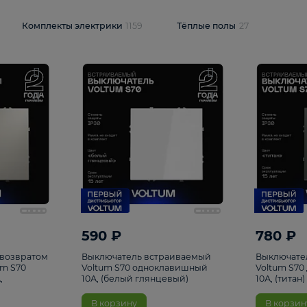
и
1925
Комплекты электрики
1159
Тёплые полы