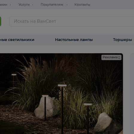
О компании
Услуги
Покупателям
Контакты
ТАЛОГ
Уличные светильники
Настольные лампы