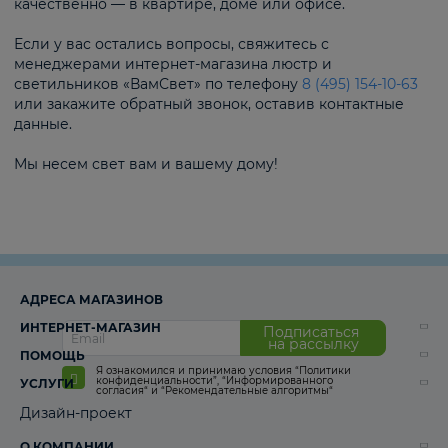
качественно — в квартире, доме или офисе.
Если у вас остались вопросы, свяжитесь с
менеджерами интернет-магазина люстр и
светильников «ВамСвет» по телефону
8 (495) 154-10-63
или закажите обратный звонок, оставив контактные
данные.
Мы несем свет вам и вашему дому!
АДРЕСА МАГАЗИНОВ
ИНТЕРНЕТ-МАГАЗИН
Подписаться
на рассылку
ПОМОЩЬ
Я ознакомился и принимаю условия
“Политики
конфиденциальности”
,
“Информированного
УСЛУГИ
согласия“
и
“Рекомендательные алгоритмы“
Дизайн-проект
О КОМПАНИИ