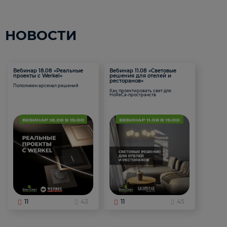
НОВОСТИ
Вебинар 18.08 «Реальные
Вебинар 11.08 «Световые
проекты с Werkel»
решения для отелей и
ресторанов»
Пополняем арсенал решений
Как проектировать свет для
HoReCa-пространств
11
43
11
45