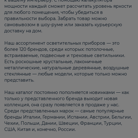
к вашему интерьеру. С помощью калькулятора
мощности каждый сможет рассчитать уровень яркости
для любого помещения, чтобы убедиться в
правильности выбора. Забрать товар можно
самовывозом в шоу-руме или заказать курьерскую
доставку на дом.
Наш ассортимент осветительных приборов — это
более 120 брендов, среди которых: потолочные,
встраиваемые, подвесные и трековые светильники.
Есть роскошные хрустальные, лаконичные
металлические, натуральные деревянные, воздушные
стеклянные — любые модели, которые только можно
представить.
Наш каталог постоянно пополняется новинками — как
только у представленного бренда выходит новая
коллекция, она сразу появляется в продаже у нас.
Среди представленных марок — самые популярные
бренды Италии, Германии, Испании, Австрии, Бельгии,
Чехии, Польши, Дании, Швеции, Франции, Турции,
США, Китая и, конечно, России.