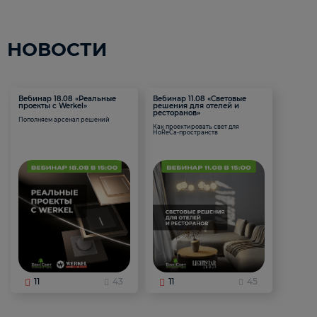
НОВОСТИ
Вебинар 18.08 «Реальные
Вебинар 11.08 «Световые
проекты с Werkel»
решения для отелей и
ресторанов»
Пополняем арсенал решений
Как проектировать свет для
HoReCa-пространств
11
43
11
45