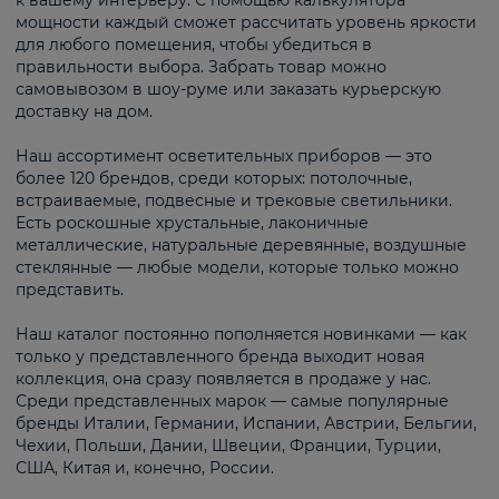
к вашему интерьеру. С помощью калькулятора
мощности каждый сможет рассчитать уровень яркости
для любого помещения, чтобы убедиться в
правильности выбора. Забрать товар можно
самовывозом в шоу-руме или заказать курьерскую
доставку на дом.
Наш ассортимент осветительных приборов — это
более 120 брендов, среди которых: потолочные,
встраиваемые, подвесные и трековые светильники.
Есть роскошные хрустальные, лаконичные
металлические, натуральные деревянные, воздушные
стеклянные — любые модели, которые только можно
представить.
Наш каталог постоянно пополняется новинками — как
только у представленного бренда выходит новая
коллекция, она сразу появляется в продаже у нас.
Среди представленных марок — самые популярные
бренды Италии, Германии, Испании, Австрии, Бельгии,
Чехии, Польши, Дании, Швеции, Франции, Турции,
США, Китая и, конечно, России.