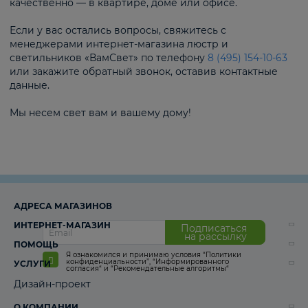
качественно — в квартире, доме или офисе.
Если у вас остались вопросы, свяжитесь с
менеджерами интернет-магазина люстр и
светильников «ВамСвет» по телефону
8 (495) 154-10-63
или закажите обратный звонок, оставив контактные
данные.
Мы несем свет вам и вашему дому!
АДРЕСА МАГАЗИНОВ
ИНТЕРНЕТ-МАГАЗИН
Подписаться
на рассылку
ПОМОЩЬ
Я ознакомился и принимаю условия
“Политики
конфиденциальности”
,
“Информированного
УСЛУГИ
согласия“
и
“Рекомендательные алгоритмы“
Дизайн-проект
О КОМПАНИИ