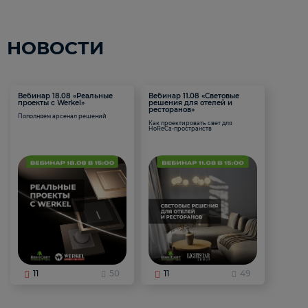
НОВОСТИ
Вебинар 18.08 «Реальные
Вебинар 11.08 «Световые
проекты с Werkel»
решения для отелей и
ресторанов»
Пополняем арсенал решений
Как проектировать свет для
HoReCa-пространств
11
50
11
49