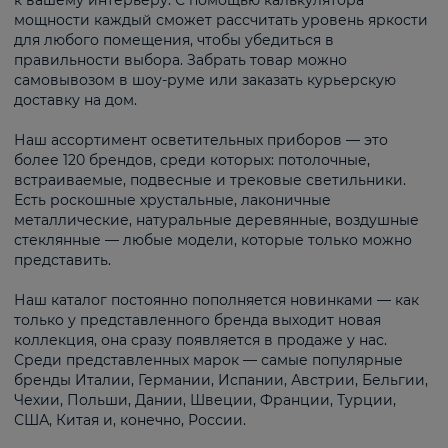
к вашему интерьеру. С помощью калькулятора
мощности каждый сможет рассчитать уровень яркости
для любого помещения, чтобы убедиться в
правильности выбора. Забрать товар можно
самовывозом в шоу-руме или заказать курьерскую
доставку на дом.
Наш ассортимент осветительных приборов — это
более 120 брендов, среди которых: потолочные,
встраиваемые, подвесные и трековые светильники.
Есть роскошные хрустальные, лаконичные
металлические, натуральные деревянные, воздушные
стеклянные — любые модели, которые только можно
представить.
Наш каталог постоянно пополняется новинками — как
только у представленного бренда выходит новая
коллекция, она сразу появляется в продаже у нас.
Среди представленных марок — самые популярные
бренды Италии, Германии, Испании, Австрии, Бельгии,
Чехии, Польши, Дании, Швеции, Франции, Турции,
США, Китая и, конечно, России.