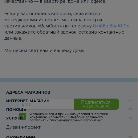
качественно — в квартире, доме или офисе.
Если у вас остались вопросы, свяжитесь с
менеджерами интернет-магазина люстр и
светильников «ВамСвет» по телефону
8 (495) 154-10-63
или закажите обратный звонок, оставив контактные
данные.
Мы несем свет вам и вашему дому!
АДРЕСА МАГАЗИНОВ
ИНТЕРНЕТ-МАГАЗИН
Подписаться
на рассылку
ПОМОЩЬ
Я ознакомился и принимаю условия
“Политики
конфиденциальности”
,
“Информированного
УСЛУГИ
согласия“
и
“Рекомендательные алгоритмы“
Дизайн-проект
О КОМПАНИИ