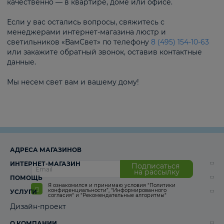
качественно — в квартире, доме или офисе.
Если у вас остались вопросы, свяжитесь с
менеджерами интернет-магазина люстр и
светильников «ВамСвет» по телефону
8 (495) 154-10-63
или закажите обратный звонок, оставив контактные
данные.
Мы несем свет вам и вашему дому!
АДРЕСА МАГАЗИНОВ
ИНТЕРНЕТ-МАГАЗИН
Подписаться
на рассылку
ПОМОЩЬ
Я ознакомился и принимаю условия
“Политики
конфиденциальности”
,
“Информированного
УСЛУГИ
согласия“
и
“Рекомендательные алгоритмы“
Дизайн-проект
О КОМПАНИИ