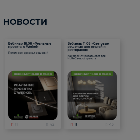
НОВОСТИ
Вебинар 18.08 «Реальные
Вебинар 11.08 «Световые
проекты с Werkel»
решения для отелей и
ресторанов»
Пополняем арсенал решений
Как проектировать свет для
HoReCa-пространств
11
42
11
43