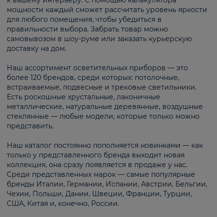
к вашему интерьеру. С помощью калькулятора
мощности каждый сможет рассчитать уровень яркости
для любого помещения, чтобы убедиться в
правильности выбора. Забрать товар можно
самовывозом в шоу-руме или заказать курьерскую
доставку на дом.
Наш ассортимент осветительных приборов — это
более 120 брендов, среди которых: потолочные,
встраиваемые, подвесные и трековые светильники.
Есть роскошные хрустальные, лаконичные
металлические, натуральные деревянные, воздушные
стеклянные — любые модели, которые только можно
представить.
Наш каталог постоянно пополняется новинками — как
только у представленного бренда выходит новая
коллекция, она сразу появляется в продаже у нас.
Среди представленных марок — самые популярные
бренды Италии, Германии, Испании, Австрии, Бельгии,
Чехии, Польши, Дании, Швеции, Франции, Турции,
США, Китая и, конечно, России.