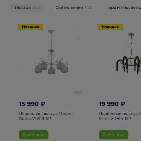
НОВИНКИ
Смотреть все
Люстры
324
Светильники
1021
Бра и п
Новинка
Новинка