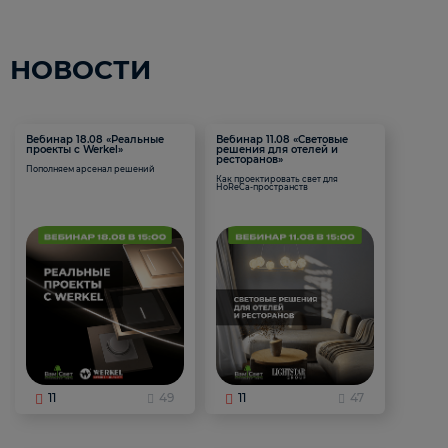
НОВОСТИ
Вебинар 18.08 «Реальные
Вебинар 11.08 «Световые
проекты с Werkel»
решения для отелей и
ресторанов»
Пополняем арсенал решений
Как проектировать свет для
HoReCa-пространств
11
49
11
47