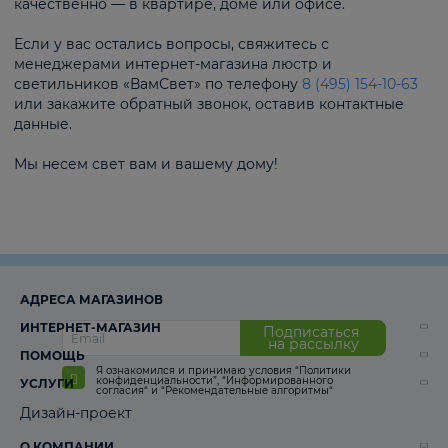
качественно — в квартире, доме или офисе.
Если у вас остались вопросы, свяжитесь с
менеджерами интернет-магазина люстр и
светильников «ВамСвет» по телефону
8 (495) 154-10-63
или закажите обратный звонок, оставив контактные
данные.
Мы несем свет вам и вашему дому!
АДРЕСА МАГАЗИНОВ
ИНТЕРНЕТ-МАГАЗИН
Подписаться
на рассылку
ПОМОЩЬ
Я ознакомился и принимаю условия
“Политики
конфиденциальности”
,
“Информированного
УСЛУГИ
согласия“
и
“Рекомендательные алгоритмы“
Дизайн-проект
О КОМПАНИИ