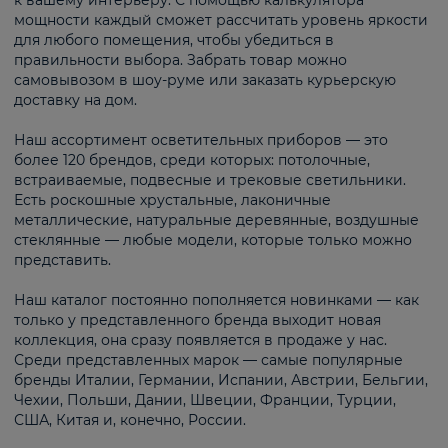
к вашему интерьеру. С помощью калькулятора
мощности каждый сможет рассчитать уровень яркости
для любого помещения, чтобы убедиться в
правильности выбора. Забрать товар можно
самовывозом в шоу-руме или заказать курьерскую
доставку на дом.
Наш ассортимент осветительных приборов — это
более 120 брендов, среди которых: потолочные,
встраиваемые, подвесные и трековые светильники.
Есть роскошные хрустальные, лаконичные
металлические, натуральные деревянные, воздушные
стеклянные — любые модели, которые только можно
представить.
Наш каталог постоянно пополняется новинками — как
только у представленного бренда выходит новая
коллекция, она сразу появляется в продаже у нас.
Среди представленных марок — самые популярные
бренды Италии, Германии, Испании, Австрии, Бельгии,
Чехии, Польши, Дании, Швеции, Франции, Турции,
США, Китая и, конечно, России.