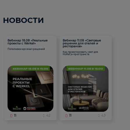
НОВОСТИ
Вебинар 18.08 «Реальные
Вебинар 11.08 «Световые
проекты с Werkel»
решения для отелей и
ресторанов»
Пополняем арсенал решений
Как проектировать свет для
HoReCa-пространств
11
42
11
43