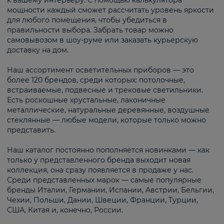
к вашему интерьеру. С помощью калькулятора
мощности каждый сможет рассчитать уровень яркости
для любого помещения, чтобы убедиться в
правильности выбора. Забрать товар можно
самовывозом в шоу-руме или заказать курьерскую
доставку на дом.
Наш ассортимент осветительных приборов — это
более 120 брендов, среди которых: потолочные,
встраиваемые, подвесные и трековые светильники.
Есть роскошные хрустальные, лаконичные
металлические, натуральные деревянные, воздушные
стеклянные — любые модели, которые только можно
представить.
Наш каталог постоянно пополняется новинками — как
только у представленного бренда выходит новая
коллекция, она сразу появляется в продаже у нас.
Среди представленных марок — самые популярные
бренды Италии, Германии, Испании, Австрии, Бельгии,
Чехии, Польши, Дании, Швеции, Франции, Турции,
США, Китая и, конечно, России.