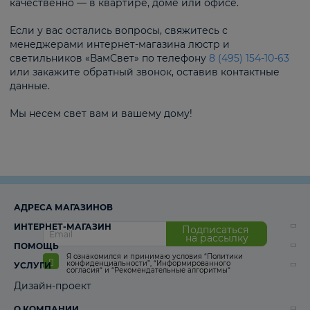
качественно — в квартире, доме или офисе.
Если у вас остались вопросы, свяжитесь с
менеджерами интернет-магазина люстр и
светильников «ВамСвет» по телефону
8 (495) 154-10-63
или закажите обратный звонок, оставив контактные
данные.
Мы несем свет вам и вашему дому!
АДРЕСА МАГАЗИНОВ
ИНТЕРНЕТ-МАГАЗИН
Подписаться
на рассылку
ПОМОЩЬ
Я ознакомился и принимаю условия
“Политики
конфиденциальности”
,
“Информированного
УСЛУГИ
согласия“
и
“Рекомендательные алгоритмы“
Дизайн-проект
О КОМПАНИИ