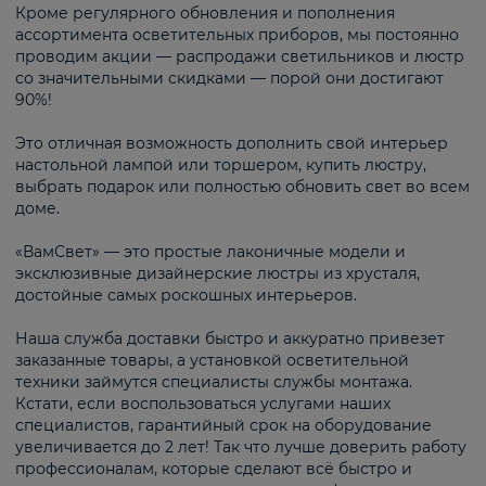
Кроме регулярного обновления и пополнения
ассортимента осветительных приборов, мы постоянно
проводим акции — распродажи светильников и люстр
со значительными скидками — порой они достигают
90%!
Это отличная возможность дополнить свой интерьер
настольной лампой или торшером, купить люстру,
выбрать подарок или полностью обновить свет во всем
доме.
«ВамСвет» — это простые лаконичные модели и
эксклюзивные дизайнерские люстры из хрусталя,
достойные самых роскошных интерьеров.
Наша служба доставки быстро и аккуратно привезет
заказанные товары, а установкой осветительной
техники займутся специалисты службы монтажа.
Кстати, если воспользоваться услугами наших
специалистов, гарантийный срок на оборудование
увеличивается до 2 лет! Так что лучше доверить работу
профессионалам, которые сделают всё быстро и