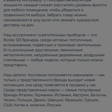
к вашему интерьеру. С помощью калькулятора
мощности каждый сможет рассчитать уровень яркости
для любого помещения, чтобы убедиться в
правильности выбора. Забрать товар можно
самовывозом в шоу-руме или заказать курьерскую
доставку на дом.
Наш ассортимент осветительных приборов — это
более 120 брендов, среди которых: потолочные,
встраиваемые, подвесные и трековые светильники.
Есть роскошные хрустальные, лаконичные
металлические, натуральные деревянные, воздушные
стеклянные — любые модели, которые только можно
представить.
Наш каталог постоянно пополняется новинками — как
только у представленного бренда выходит новая
коллекция, она сразу появляется в продаже у нас.
Среди представленных марок — самые популярные
бренды Италии, Германии, Испании, Австрии, Бельгии,
Чехии, Польши, Дании, Швеции, Франции, Турции,
США, Китая и, конечно, России.