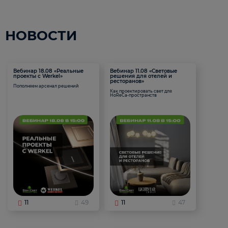
НОВОСТИ
Вебинар 18.08 «Реальные
Вебинар 11.08 «Световые
проекты с Werkel»
решения для отелей и
ресторанов»
Пополняем арсенал решений
Как проектировать свет для
HoReCa-пространств
11
49
11
47