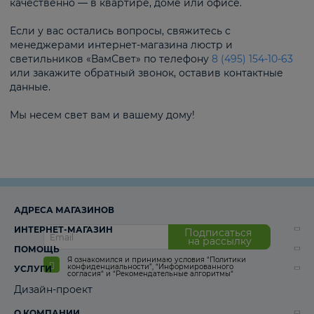
качественно — в квартире, доме или офисе.
Если у вас остались вопросы, свяжитесь с
менеджерами интернет-магазина люстр и
светильников «ВамСвет» по телефону
8 (495) 154-10-63
или закажите обратный звонок, оставив контактные
данные.
Мы несем свет вам и вашему дому!
АДРЕСА МАГАЗИНОВ
ИНТЕРНЕТ-МАГАЗИН
Подписаться
на рассылку
ПОМОЩЬ
Я ознакомился и принимаю условия
“Политики
конфиденциальности”
,
“Информированного
УСЛУГИ
согласия“
и
“Рекомендательные алгоритмы“
Дизайн-проект
О КОМПАНИИ