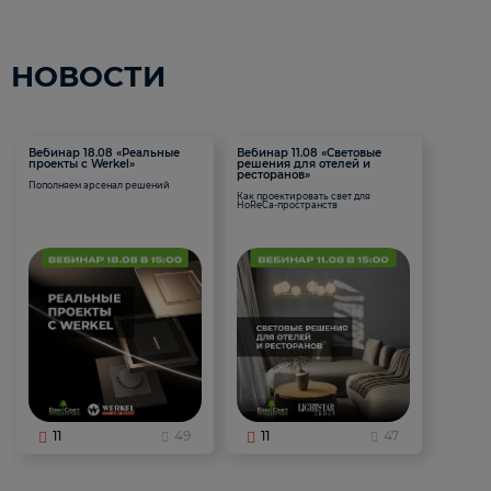
НОВОСТИ
Вебинар 18.08 «Реальные
Вебинар 11.08 «Световые
проекты с Werkel»
решения для отелей и
ресторанов»
Пополняем арсенал решений
Как проектировать свет для
HoReCa-пространств
11
49
11
47