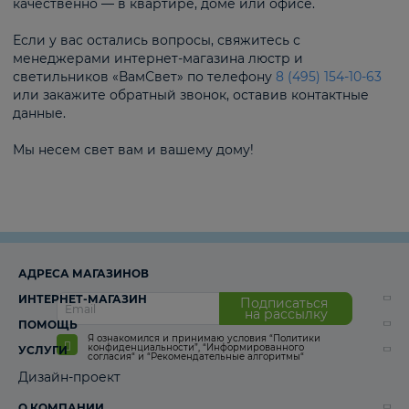
качественно — в квартире, доме или офисе.
Если у вас остались вопросы, свяжитесь с
менеджерами интернет-магазина люстр и
светильников «ВамСвет» по телефону
8 (495) 154-10-63
или закажите обратный звонок, оставив контактные
данные.
Мы несем свет вам и вашему дому!
АДРЕСА МАГАЗИНОВ
ИНТЕРНЕТ-МАГАЗИН
Подписаться
на рассылку
ПОМОЩЬ
Я ознакомился и принимаю условия
“Политики
конфиденциальности”
,
“Информированного
УСЛУГИ
согласия“
и
“Рекомендательные алгоритмы“
Дизайн-проект
О КОМПАНИИ