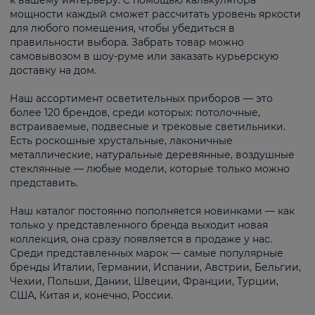
к вашему интерьеру. С помощью калькулятора
мощности каждый сможет рассчитать уровень яркости
для любого помещения, чтобы убедиться в
правильности выбора. Забрать товар можно
самовывозом в шоу-руме или заказать курьерскую
доставку на дом.
Наш ассортимент осветительных приборов — это
более 120 брендов, среди которых: потолочные,
встраиваемые, подвесные и трековые светильники.
Есть роскошные хрустальные, лаконичные
металлические, натуральные деревянные, воздушные
стеклянные — любые модели, которые только можно
представить.
Наш каталог постоянно пополняется новинками — как
только у представленного бренда выходит новая
коллекция, она сразу появляется в продаже у нас.
Среди представленных марок — самые популярные
бренды Италии, Германии, Испании, Австрии, Бельгии,
Чехии, Польши, Дании, Швеции, Франции, Турции,
США, Китая и, конечно, России.