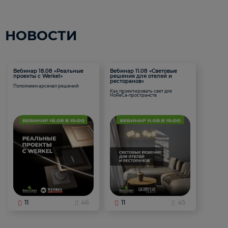
НОВОСТИ
Вебинар 18.08 «Реальные
Вебинар 11.08 «Световые
проекты с Werkel»
решения для отелей и
ресторанов»
Пополняем арсенал решений
Как проектировать свет для
HoReCa-пространств
11
46
11
45