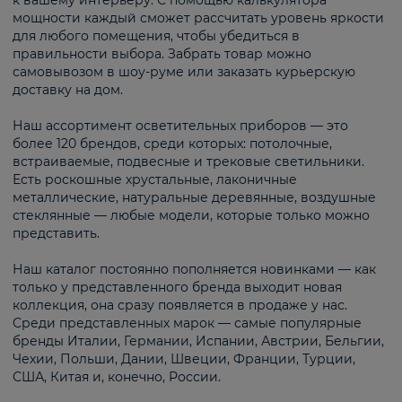
к вашему интерьеру. С помощью калькулятора
мощности каждый сможет рассчитать уровень яркости
для любого помещения, чтобы убедиться в
правильности выбора. Забрать товар можно
самовывозом в шоу-руме или заказать курьерскую
доставку на дом.
Наш ассортимент осветительных приборов — это
более 120 брендов, среди которых: потолочные,
встраиваемые, подвесные и трековые светильники.
Есть роскошные хрустальные, лаконичные
металлические, натуральные деревянные, воздушные
стеклянные — любые модели, которые только можно
представить.
Наш каталог постоянно пополняется новинками — как
только у представленного бренда выходит новая
коллекция, она сразу появляется в продаже у нас.
Среди представленных марок — самые популярные
бренды Италии, Германии, Испании, Австрии, Бельгии,
Чехии, Польши, Дании, Швеции, Франции, Турции,
США, Китая и, конечно, России.