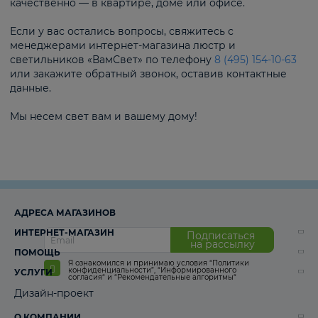
качественно — в квартире, доме или офисе.
Если у вас остались вопросы, свяжитесь с
менеджерами интернет-магазина люстр и
светильников «ВамСвет» по телефону
8 (495) 154-10-63
или закажите обратный звонок, оставив контактные
данные.
Мы несем свет вам и вашему дому!
АДРЕСА МАГАЗИНОВ
ИНТЕРНЕТ-МАГАЗИН
Подписаться
на рассылку
ПОМОЩЬ
Я ознакомился и принимаю условия
“Политики
конфиденциальности”
,
“Информированного
УСЛУГИ
согласия“
и
“Рекомендательные алгоритмы“
Дизайн-проект
О КОМПАНИИ