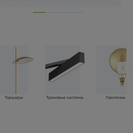
лампы
Торшеры
Трековые системы