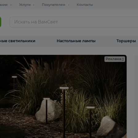
О компании
Услуги
Покупателям
Контакты
ТАЛОГ
Уличные светильники
Настольные лампы