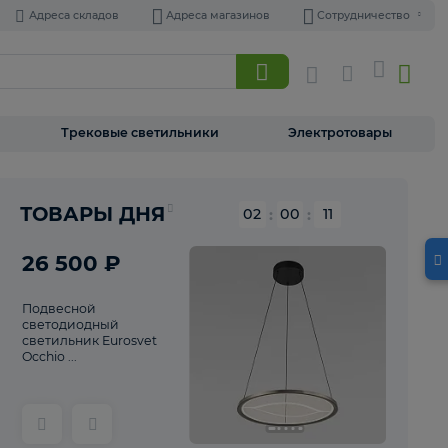
Адреса складов
Адреса магазинов
Торшеры
Трековые светильники
Э
Реклама
ТОВАРЫ ДНЯ
02
:
00
26 500 ₽
Подвесной
светодиодный
светильник Eurosvet
Occhio ...