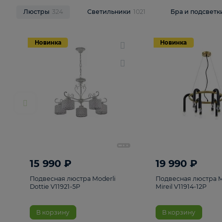
НОВИНКИ
Смотреть все
Люстры
324
Светильники
1021
Бра и п
Новинка
Новинка