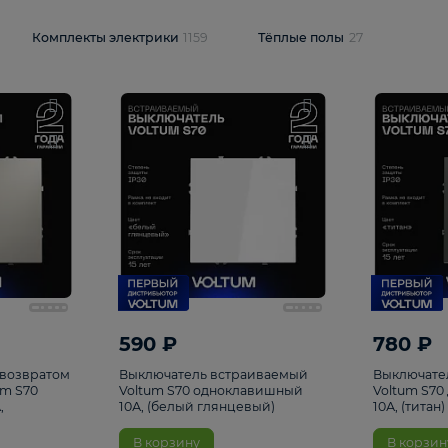
и
1925
Комплекты электрики
1159
Тёплые полы